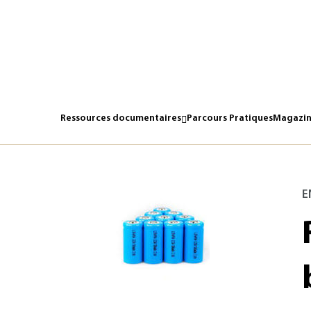
Ressources documentaires
Parcours Pratiques
Magazin
E