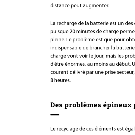
distance peut augmenter.
La recharge de la batterie est un des
puisque 20 minutes de charge permet
pleine. Le problème est que pour obte
indispensable de brancher la batterie
charge vont voir le jour, mais les pr
d’être énormes, au moins au début. Une
courant délivré par une prise secteur
8 heures.
Des problèmes épineux 
Le recyclage de ces éléments est égal