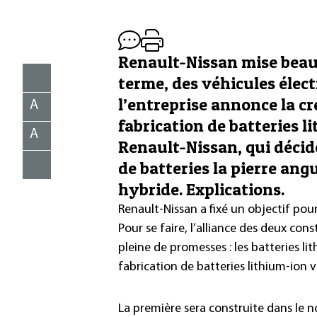
Renault-Nissan mise beauc
terme, des véhicules élect
l’entreprise annonce la c
A
fabrication de batteries l
A
Renault-Nissan, qui décid
de batteries la pierre ang
hybride. Explications.
Renault-Nissan a fixé un objectif pour
Pour se faire, l’alliance des deux co
pleine de promesses : les batteries li
fabrication de batteries lithium-ion v
La première sera construite dans le n