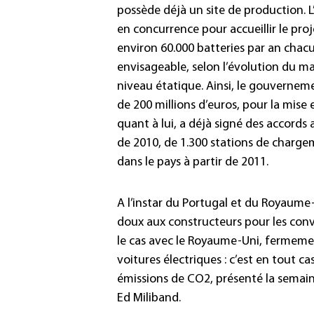
possède déjà un site de production. L’
en concurrence pour accueillir le proj
environ 60.000 batteries par an chacu
envisageable, selon l’évolution du ma
niveau étatique. Ainsi, le gouvernem
de 200 millions d’euros, pour la mise 
quant à lui, a déjà signé des accords 
de 2010, de 1.300 stations de charge
dans le pays à partir de 2011.
A l’instar du Portugal et du Royaume
doux aux constructeurs pour les conva
le cas avec le Royaume-Uni, fermeme
voitures électriques : c’est en tout c
émissions de CO2, présenté la semaine
Ed Miliband.