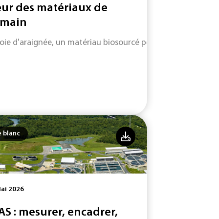
ur des matériaux de
main
soie d'araignée, un matériau biosourcé performant et durabl
e blanc
ai 2026
AS : mesurer, encadrer,