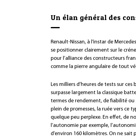
Un élan général des co
Renault-Nissan, à l’instar de Mercede
se positionner clairement sur le crén
pour l’alliance des constructeurs fran
comme la pierre angulaire de tout vé
Les milliers d’heures de tests sur ce
surpasse largement la classique batte
termes de rendement, de fiabilité ou d
plein de promesses, la ruée vers ce t
quelque peu perplexe. En effet, de n
l’autonomie par exemple, l’autonomie 
d’environ 160 kilomètres. On ne sait 