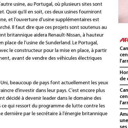
autre usine, au Portugal, où plusieurs sites sont
et. Quoi qu’il en soit, ces deux usines fourniront
ne, et l’ouverture d’usine supplémentaires est
rché. Il faut dire que ces projets sont soutenus au
ent britannique aidera Renault-Nissan, à hauteur
en place de l’usine de Sunderland. Le Portugal,
Can
avec le constructeur pour la mise en place, à partir
cen
ment, avant de vendre des véhicules électriques
l'ar
Hon
de 
-Uni, beaucoup de pays font actuellement les yeux
Can
incre d’investir dans leur pays. C’est encore plus
cen
nt décidé à devenir leader dans le domaine des
l'ar
as ce qui ressort du programme de lutte contre les
 dernière par le secrétaire à l’énergie britannique
Ama
une
ses