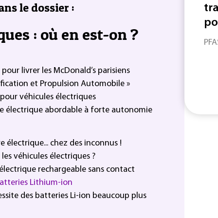
ans le dossier :
tra
po
ques : où en est-on ?
PFA
pour livrer les McDonald’s parisiens
ification et Propulsion Automobile »
s pour véhicules électriques
ure électrique abordable à forte autonomie
 électrique... chez des inconnus !
es véhicules électriques ?
électrique rechargeable sans contact
atteries Lithium-ion
essite des batteries Li-ion beaucoup plus