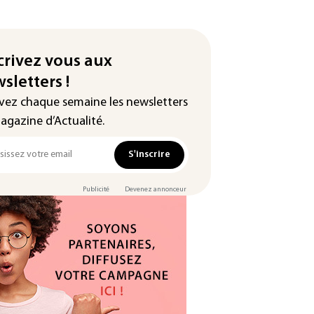
crivez vous aux
sletters !
vez chaque semaine les newsletters
agazine d’Actualité.
S'inscrire
Publicité
Devenez annonceur