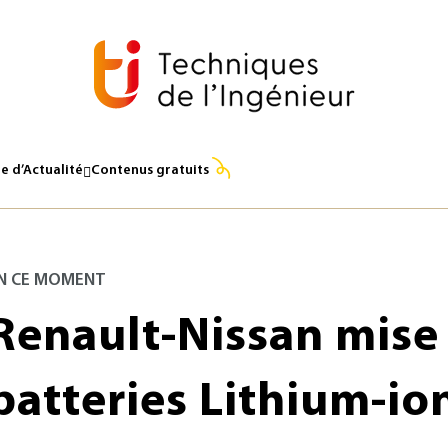
e d’Actualité
Contenus gratuits
N CE MOMENT
Renault-Nissan mise 
batteries Lithium-io