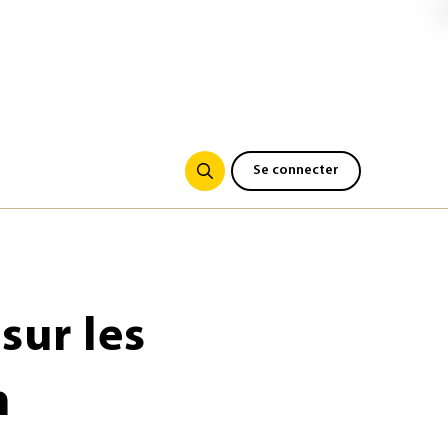
Se connecter
sur les
n