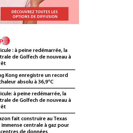
icule : à peine redémarrée, la
trale de Golfech de nouveau à
rêt
g Kong enregistre un record
chaleur absolu à 36,9°C
icule: à peine redémarrée, la
trale de Golfech de nouveau à
rêt
zon fait construire au Texas
 immense centrale à gaz pour
 centres de données