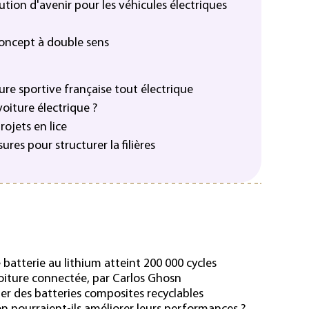
lution d'avenir pour les véhicules électriques
 concept à double sens
ure sportive française tout électrique
voiture électrique ?
rojets en lice
ures pour structurer la filières
 batterie au lithium atteint 200 000 cycles
voiture connectée, par Carlos Ghosn
r des batteries composites recyclables