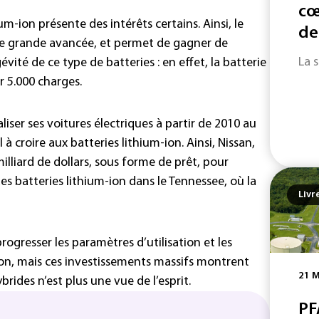
cœ
um-ion présente des intérêts certains. Ainsi, le
de
ne grande avancée, et permet de gagner de
La 
gévité de ce type de batteries : en effet, la batterie
r 5.000 charges.
iser ses voitures électriques à partir de 2010 au
 à croire aux batteries lithium-ion. Ainsi, Nissan,
milliard de dollars, sous forme de prêt, pour
es batteries lithium-ion dans le Tennessee, où la
Livr
rogresser les paramètres d’utilisation et les
on, mais ces investissements massifs montrent
21 M
brides n’est plus une vue de l’esprit.
PF