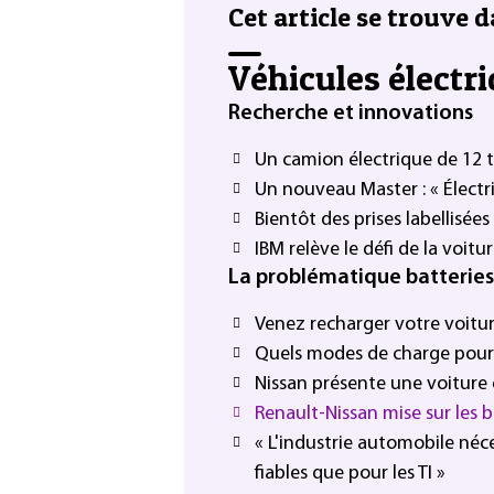
Cet article se trouve d
Véhicules électri
Recherche et innovations
Un camion électrique de 12 t 
Un nouveau Master : « Électr
Bientôt des prises labellisée
IBM relève le défi de la voit
La problématique batteries
Venez recharger votre voiture
Quels modes de charge pour l
Nissan présente une voiture 
Renault-Nissan mise sur les b
« L'industrie automobile néc
fiables que pour les TI »