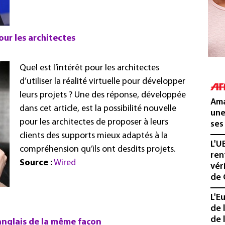
our les architectes
Quel est l’intérêt pour les architectes
d’utiliser la réalité virtuelle pour développer
leurs projets ? Une des réponse, développée
Ama
dans cet article, est la possibilité nouvelle
une
pour les architectes de proposer à leurs
ses
clients des supports mieux adaptés à la
L'U
compréhension qu’ils ont desdits projets.
ren
Source
:
Wired
vér
de 
L'E
de 
de l
l’anglais de la même façon