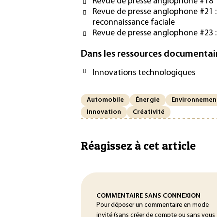
Revue de presse anglophone #18
Revue de presse anglophone #21 :
reconnaissance faciale
Revue de presse anglophone #23 :
Dans les ressources documentai
Innovations technologiques
Automobile
Énergie
Environnemen
Innovation
Créativité
Réagissez à cet article
COMMENTAIRE SANS CONNEXION
Pour déposer un commentaire en mode
invité (sans créer de compte ou sans vous