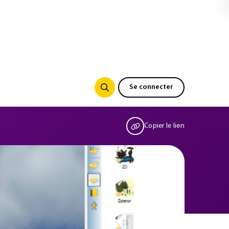
Se connecter
Copier le lien