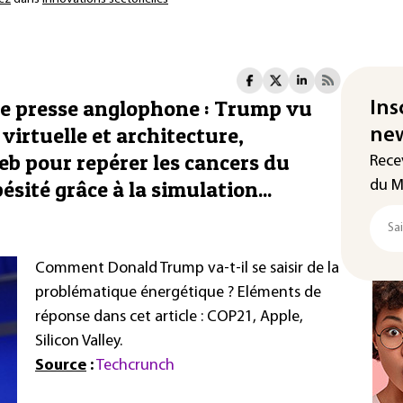
de presse anglophone : Trump vu
Ins
 virtuelle et architecture,
new
eb pour repérer les cancers du
Rece
ésité grâce à la simulation...
du M
Comment Donald Trump va-t-il se saisir de la
problématique énergétique ? Eléments de
réponse dans cet article : COP21, Apple,
Silicon Valley.
Source
:
Techcrunch