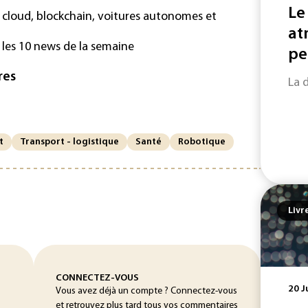
Le
 cloud, blockchain, voitures autonomes et
at
 les 10 news de la semaine
pe
res
La 
t
Transport - logistique
Santé
Robotique
Livr
CONNECTEZ-VOUS
20 J
Vous avez déjà un compte ? Connectez-vous
et retrouvez plus tard tous vos commentaires