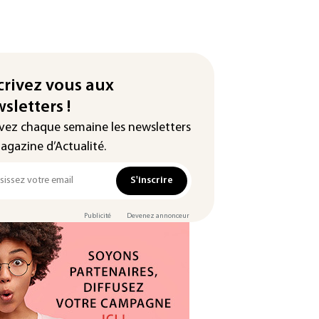
crivez vous aux
sletters !
vez chaque semaine les newsletters
agazine d’Actualité.
S'inscrire
Publicité
Devenez annonceur