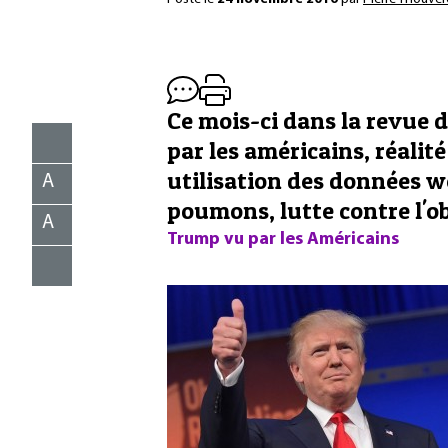
Ce mois-ci dans la revue 
par les américains, réalité
utilisation des données w
A
poumons, lutte contre l'ob
A
Trump vu par les Américains