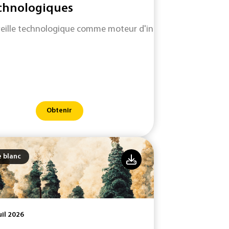
chnologiques
veille technologique comme moteur d'innovation pour antic
Obtenir
e blanc
uil 2026