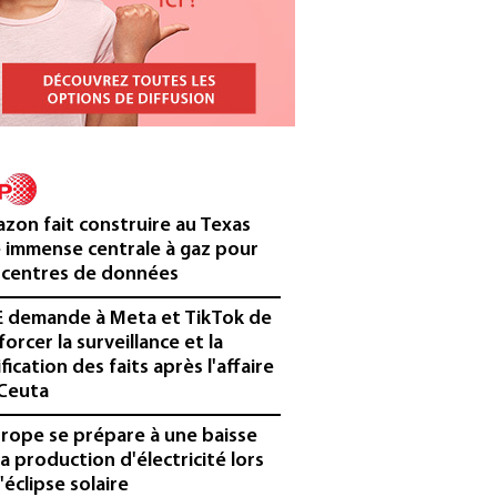
zon fait construire au Texas
 immense centrale à gaz pour
 centres de données
E demande à Meta et TikTok de
forcer la surveillance et la
ification des faits après l'affaire
Ceuta
urope se prépare à une baisse
la production d'électricité lors
'éclipse solaire