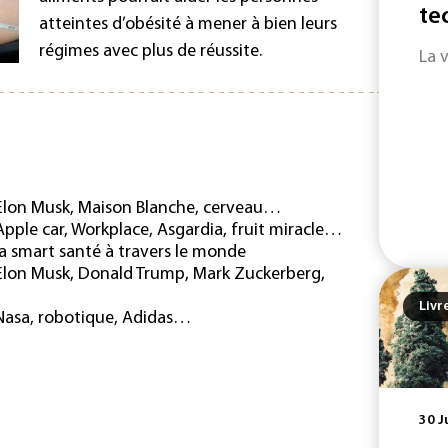
te
atteintes d’obésité à mener à bien leurs
régimes avec plus de réussite.
La 
Elon Musk, Maison Blanche, cerveau…
pple car, Workplace, Asgardia, fruit miracle…
a smart santé à travers le monde
Elon Musk, Donald Trump, Mark Zuckerberg,
Livr
Nasa, robotique, Adidas…
30 J