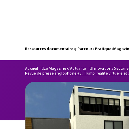
Ressources documentaires
Parcours Pratiques
Magazin
Accueil
Le Magazine d'Actualité
Innovations Sectorie
Revue de presse anglophone #3 : Trump, réalité virtuelle 