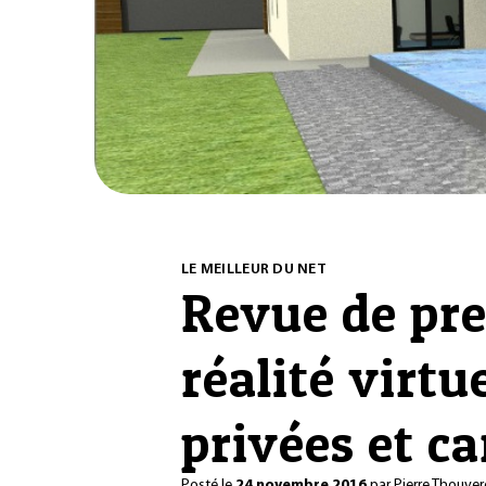
LE MEILLEUR DU NET
Revue de pr
réalité virtu
privées et 
Posté le
24 novembre 2016
par
Pierre Thouver