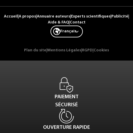
Accueil
|
A propos
|
Annuaire auteurs
|
Experts scientifiques
|
Publicité
|
Aide & FAQ
|
Contact
Français
Plan du site
|
Mentions Légales
|
RGPD
|
Cookies
PAIEMENT
SÉCURISÉ
OUVERTURE RAPIDE