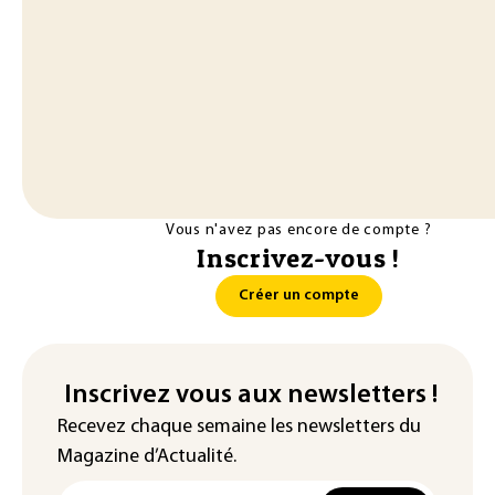
Vous n'avez pas encore de compte ?
Inscrivez-vous !
Créer un compte
Inscrivez vous aux newsletters !
Recevez chaque semaine les newsletters du
Magazine d’Actualité.