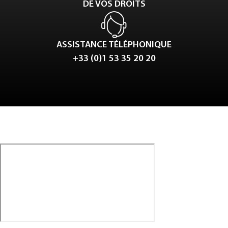
DE VOS DROITS
ASSISTANCE TÉLÉPHONIQUE
+33 (0)1 53 35 20 20
Tweet
LinkedIn
Share this selection