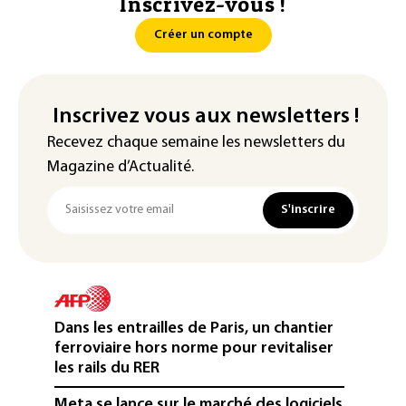
Inscrivez-vous !
Créer un compte
Inscrivez vous aux newsletters !
Recevez chaque semaine les newsletters du
Magazine d’Actualité.
S'inscrire
Dans les entrailles de Paris, un chantier
ferroviaire hors norme pour revitaliser
les rails du RER
Meta se lance sur le marché des logiciels