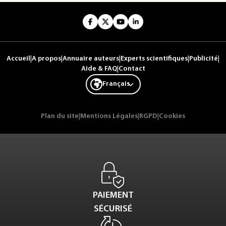
Accueil
|
A propos
|
Annuaire auteurs
|
Experts scientifiques
|
Publicité
|
Aide & FAQ
|
Contact
Français
Plan du site
|
Mentions Légales
|
RGPD
|
Cookies
PAIEMENT
SÉCURISÉ