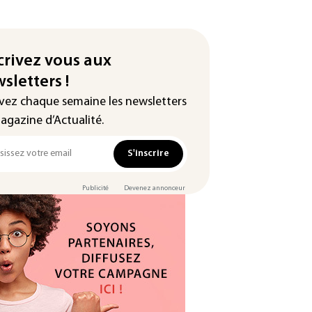
crivez vous aux
sletters !
vez chaque semaine les newsletters
agazine d’Actualité.
S'inscrire
Publicité
Devenez annonceur