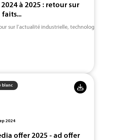
 2024 à 2025 : retour sur
 faits...
ur sur l’actualité industrielle, technologique et scientifique
e blanc
ep 2024
dia offer 2025 - ad offer