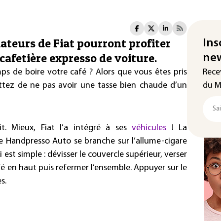
ateurs de Fiat pourront profiter
Ins
 cafetière expresso de voiture.
new
ps de boire votre café ? Alors que vous êtes pris
Rece
ettez de ne pas avoir une tasse bien chaude d’un
du M
it. Mieux, Fiat l’a intégré à ses
véhicules
! La
e Handpresso Auto se branche sur l’allume-cigare
est simple : dévisser le couvercle supérieur, verser
afé en haut puis refermer l’ensemble. Appuyer sur le
s.