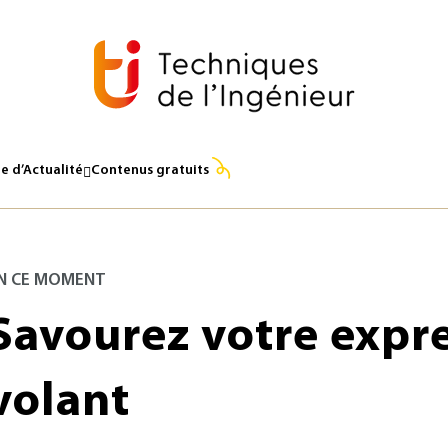
e d’Actualité
Contenus gratuits
N CE MOMENT
Savourez votre expr
volant