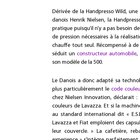
Dérivée de la Handpresso Wild, une 
danois Henrik Nielsen, la Handpre
pratique puisqu’il n’y a pas besoin 
de pression nécessaires à la réalisat
chauffe tout seul. Récompensé à de 
séduit un
constructeur automobile
,
son modèle de la 500.
Le Danois a donc adapté sa technolo
plus particulièrement le
code couleu
chez Nielsen Innovation, déclarait :
couleurs de Lavazza. Et si la mach
au standard international dit « E.S.
Lavazza et Fiat emploient des capsu
leur couvercle. » La cafetière, re
experience » s’intègre parfaitement à