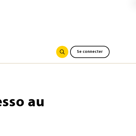
Se connecter
esso au