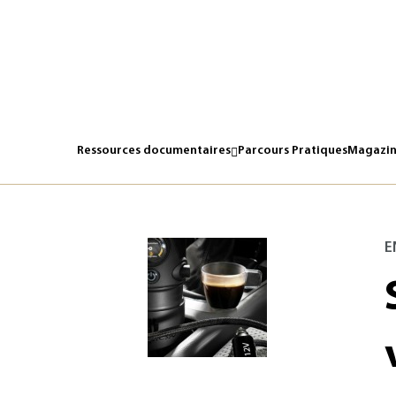
Ressources documentaires
Parcours Pratiques
Magazin
E