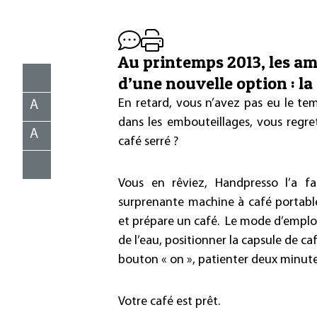
Au printemps 2013, les am
d’une nouvelle option : la
En retard, vous n’avez pas eu le tem
A
dans les embouteillages, vous regr
A
café serré ?
Vous en rêviez, Handpresso l’a fa
surprenante machine à café portabl
et prépare un café. Le mode d’emploi 
de l’eau, positionner la capsule de c
bouton « on », patienter deux minute
Votre café est prêt.