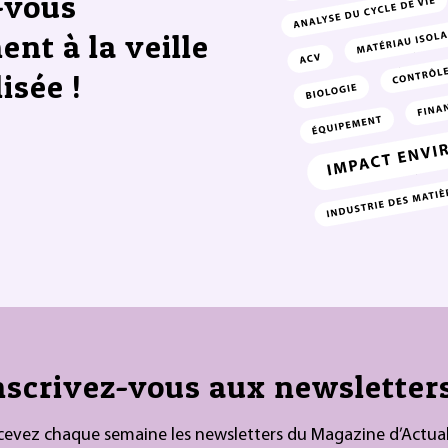
-vous
ent à la veille
isée !
nscrivez-vous aux newsletters
cevez chaque semaine les newsletters du Magazine d’Actual