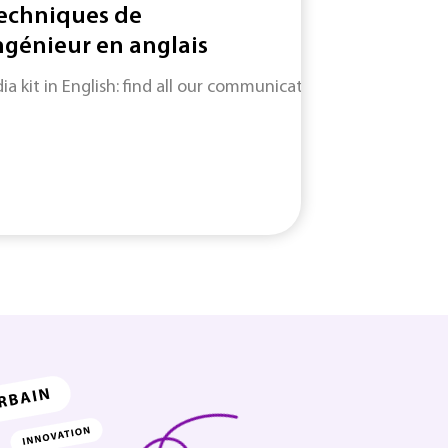
Techniques de
Ingénieur en anglais
ia kit in English: find all our communication services