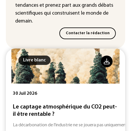
météorologiques)
tendances
et prenez part aux
grands débats
scientifiques
qui construisent le monde de
demain.
Contacter la rédaction
Livre blanc
30 Juil 2026
Le captage atmosphérique du CO2 peut-
il être rentable ?
La décarbonation de l'industrie ne se jouera pas uniquement su