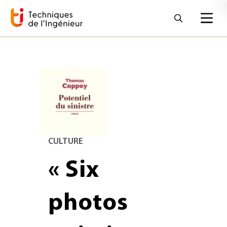
CULTURE
« Six
photos