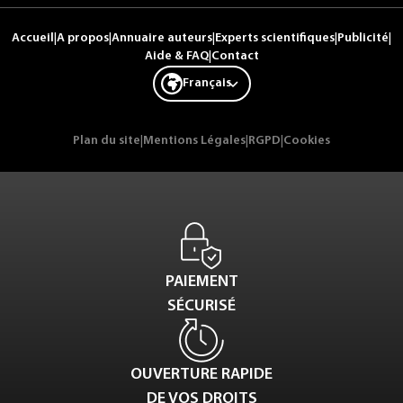
Accueil
|
A propos
|
Annuaire auteurs
|
Experts scientifiques
|
Publicité
|
Aide & FAQ
|
Contact
Français
Plan du site
|
Mentions Légales
|
RGPD
|
Cookies
PAIEMENT
SÉCURISÉ
OUVERTURE RAPIDE
DE VOS DROITS