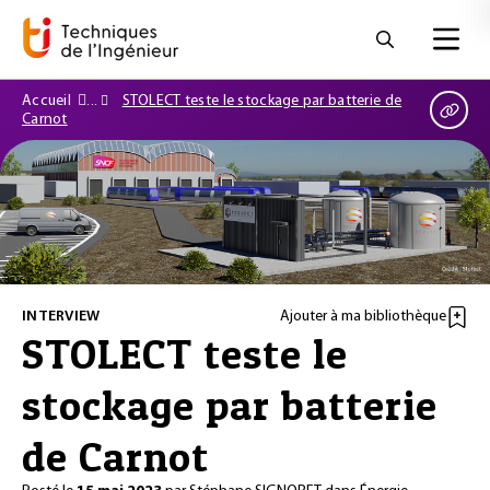
Accueil
STOLECT teste le stockage par batterie de
Carnot
INTERVIEW
Ajouter à ma bibliothèque
STOLECT teste le
stockage par batterie
de Carnot