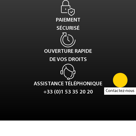
PAIEMENT
SÉCURISÉ
OUVERTURE RAPIDE
DE VOS DROITS
ASSISTANCE TÉLÉPHONIQUE
Contactez-nous
+33 (0)1 53 35 20 20
Tweet
LinkedIn
Share this selection