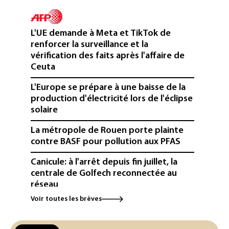
L'UE demande à Meta et TikTok de
renforcer la surveillance et la
vérification des faits après l'affaire de
Ceuta
L'Europe se prépare à une baisse de la
production d'électricité lors de l'éclipse
solaire
La métropole de Rouen porte plainte
contre BASF pour pollution aux PFAS
Canicule: à l'arrêt depuis fin juillet, la
centrale de Golfech reconnectée au
réseau
Voir toutes les brèves
Véhicules de livraison autonomes: la
France ouvre la voie à leur
homologation