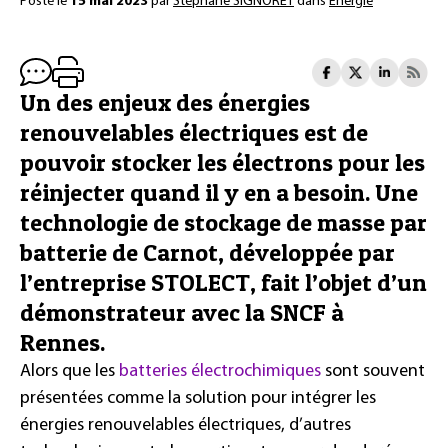
Posté le
15 mai 2023
par
Stéphane SIGNORET
dans
Énergie
Un des enjeux des énergies
renouvelables électriques est de
pouvoir stocker les électrons pour les
réinjecter quand il y en a besoin. Une
technologie de stockage de masse par
batterie de Carnot, développée par
l’entreprise STOLECT, fait l’objet d’un
démonstrateur avec la SNCF à
Rennes.
Alors que les
batteries électrochimiques
sont souvent
présentées comme la solution pour intégrer les
énergies renouvelables électriques, d’autres