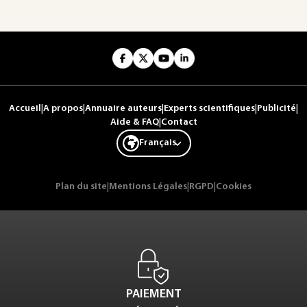
Accueil
|
A propos
|
Annuaire auteurs
|
Experts scientifiques
|
Publicité
|
Aide & FAQ
|
Contact
Français
Plan du site
|
Mentions Légales
|
RGPD
|
Cookies
PAIEMENT