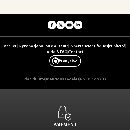
Accueil
|
A propos
|
Annuaire auteurs
|
Experts scientifiques
|
Publicité
|
Aide & FAQ
|
Contact
Français
Plan du site
|
Mentions Légales
|
RGPD
|
Cookies
PAIEMENT