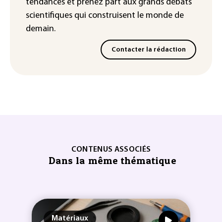
tendances
et prenez part aux
grands débats
scientifiques
qui construisent le monde de
demain.
Contacter la rédaction
CONTENUS ASSOCIÉS
Dans la même thématique
Matériaux