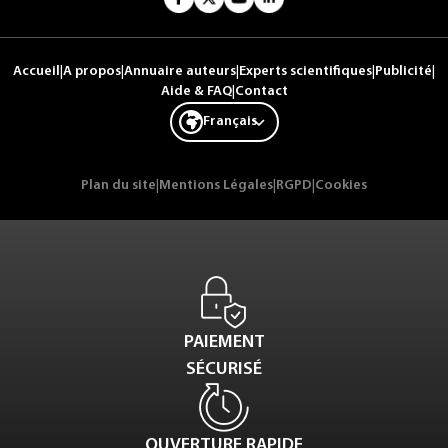
Accueil
|
A propos
|
Annuaire auteurs
|
Experts scientifiques
|
Publicité
|
Aide & FAQ
|
Contact
Français
Plan du site
|
Mentions Légales
|
RGPD
|
Cookies
PAIEMENT
SÉCURISÉ
OUVERTURE RAPIDE