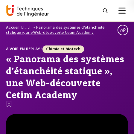
Accueil
« Panorama des systèmes d’étanchéité
statique », une Web-découverte Cetim Academy
À VOIR EN REPLAY !
Chimie et biotech
« Panorama des systèmes
d’étanchéité statique »,
une Web-découverte
Cetim Academy