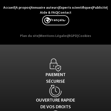
Accueil
|
A propos
|
Annuaire auteurs
|
Experts scientifiques
|
Publicité
|
Aide & FAQ
|
Contact
Français
Plan du site
|
Mentions Légales
|
RGPD
|
Cookies
PAIEMENT
SÉCURISÉ
OUVERTURE RAPIDE
DE VOS DROITS