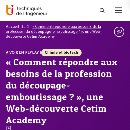
Accueil
« Comment répondre aux besoins de la
profession du découpage-emboutissage ? », une Web-
découverte Cetim Academy
À VOIR EN REPLAY !
Chimie et biotech
« Comment répondre aux
besoins de la profession
du découpage-
emboutissage ? », une
Web-découverte Cetim
Academy