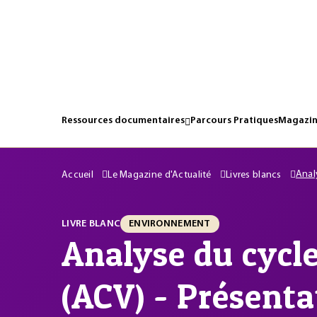
Ressources documentaires
Parcours Pratiques
Magazin
Anal
Accueil
Le Magazine d'Actualité
Livres blancs
LIVRE BLANC
ENVIRONNEMENT
Analyse du cycle
(ACV) - Présenta