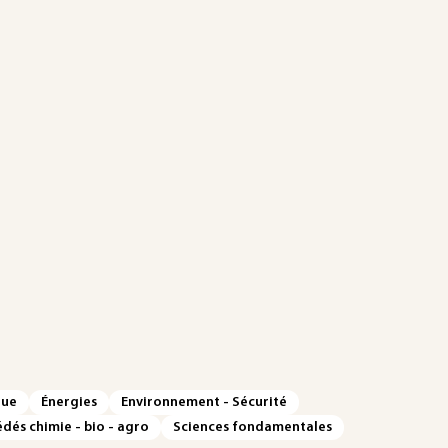
que
Énergies
Environnement - Sécurité
dés chimie - bio - agro
Sciences fondamentales