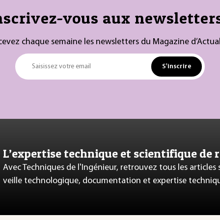
nscrivez-vous aux newsletters
cevez chaque semaine les newsletters du Magazine d’Actual
S'inscrire
Saisissez votre email
L’expertise technique et scientifique de 
Avec Techniques de l'Ingénieur, retrouvez tous les articles
veille technologique, documentation et expertise techniq