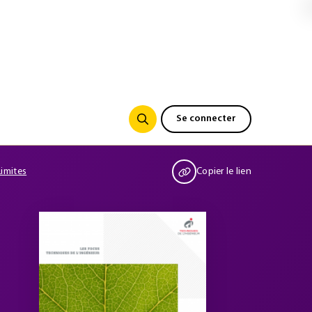
Se connecter
Limites
Copier le lien