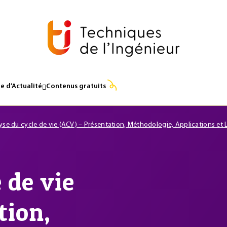
e d’Actualité
Contenus gratuits
yse du cycle de vie (ACV) – Présentation, Méthodologie, Applications et 
 de vie
tion,