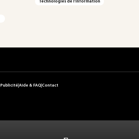
Technologies de l'information
|
Publicité
|
Aide & FAQ
|
Contact