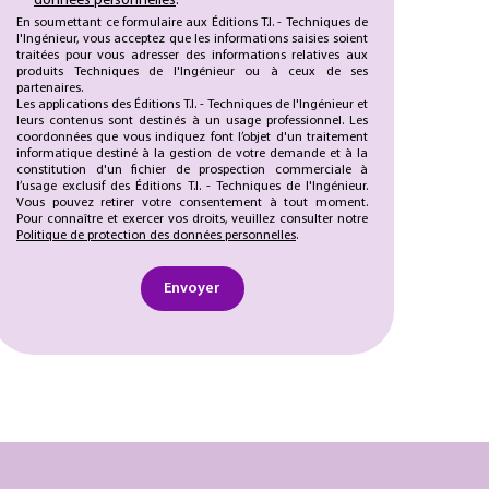
données personnelles
.
En soumettant ce formulaire aux Éditions T.I. - Techniques de
l'Ingénieur, vous acceptez que les informations saisies soient
traitées pour vous adresser des informations relatives aux
produits Techniques de l'Ingénieur ou à ceux de ses
partenaires.
Les applications des Éditions T.I. - Techniques de l'Ingénieur et
leurs contenus sont destinés à un usage professionnel. Les
coordonnées que vous indiquez font l’objet d'un traitement
informatique destiné à la gestion de votre demande et à la
constitution d'un fichier de prospection commerciale à
l’usage exclusif des Éditions T.I. - Techniques de l'Ingénieur.
Vous pouvez retirer votre consentement à tout moment.
Pour connaître et exercer vos droits, veuillez consulter notre
Politique de protection des données personnelles
.
Envoyer