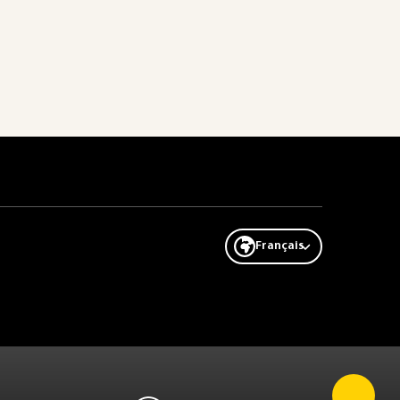
Français