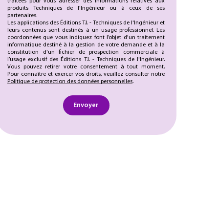
traitées pour vous adresser des informations relatives aux
produits Techniques de l'Ingénieur ou à ceux de ses
partenaires.
Les applications des Éditions T.I. - Techniques de l'Ingénieur et
leurs contenus sont destinés à un usage professionnel. Les
coordonnées que vous indiquez font l’objet d'un traitement
informatique destiné à la gestion de votre demande et à la
constitution d'un fichier de prospection commerciale à
l’usage exclusif des Éditions T.I. - Techniques de l'Ingénieur.
Vous pouvez retirer votre consentement à tout moment.
Pour connaître et exercer vos droits, veuillez consulter notre
Politique de protection des données personnelles
.
Envoyer