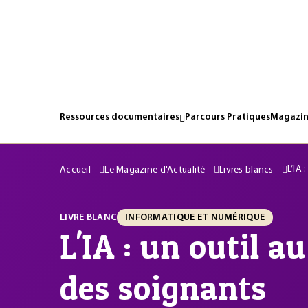
Ressources documentaires
Parcours Pratiques
Magazin
L’IA 
Accueil
Le Magazine d'Actualité
Livres blancs
LIVRE BLANC
INFORMATIQUE ET NUMÉRIQUE
L'IA : un outil a
des soignants