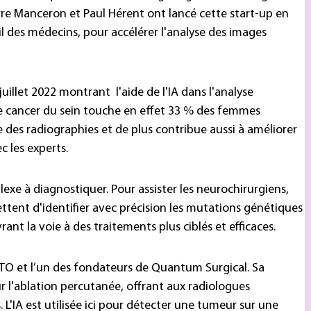
ierre Manceron et Paul Hérent ont lancé cette start-up en
l des médecins, pour accélérer l'analyse des images
illet 2022 montrant l'aide de l'IA dans l'analyse
 cancer du sein touche en effet 33 % des femmes
se des radiographies et de plus contribue aussi à améliorer
c les experts.
exe à diagnostiquer. Pour assister les neurochirurgiens,
nt d'identifier avec précision les mutations génétiques
nt la voie à des traitements plus ciblés et efficaces.
TO et l’un des fondateurs de Quantum Surgical. Sa
 l'ablation percutanée, offrant aux radiologues
. L'IA est utilisée ici pour détecter une tumeur sur une