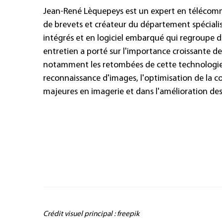
Jean-René Lèquepeys est un expert en télécommu
de brevets et créateur du département spécialis
intégrés et en logiciel embarqué qui regroupe d
entretien a porté sur l'importance croissante de 
notamment les retombées de cette technologie da
reconnaissance d'images, l'optimisation de l
majeures en imagerie et dans l'amélioration des
Crédit visuel principal : freepik