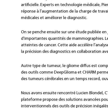
artificielle. Experts en technologie médicale, P
réponse à l'augmentation de la charge de travai
médicales et améliorer le diagnostic.
On se penche ensuite sur une étude publiée en ju
d'importantes quantités de mammographies. Le
atteintes de cancer. Cette aide accélère l'analy
la précision des diagnostics en collaboration ave
Autre type de tumeur, le gliome diffus est compl
des outils comme DeepGlioma et CHARM permette
des tumeurs cérébrales en un temps record, ouvra
Nous avons ensuite rencontré Lucien Blondel, C
plateforme propose des solutions avancées pour
interventionnels des outils de précision inégalés