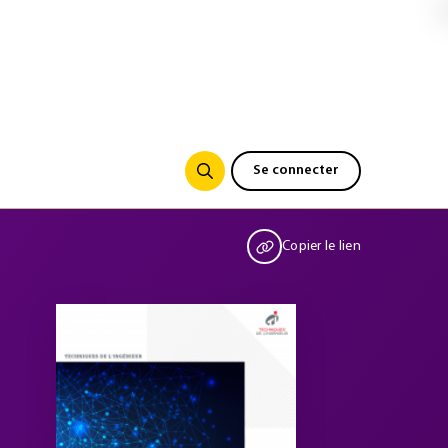
Se connecter
Copier le lien