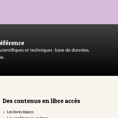
référence
 scientifiques et techniques : base de données,
ue.
Des contenus en libre accès
Les livres blancs