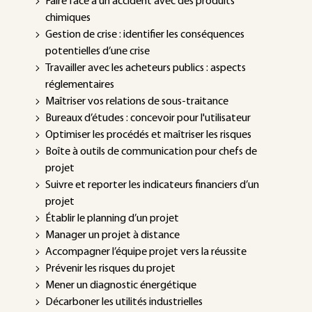
Faire face à un accident avec des produits
chimiques
Gestion de crise : identifier les conséquences
potentielles d’une crise
Travailler avec les acheteurs publics : aspects
réglementaires
Maîtriser vos relations de sous-traitance
Bureaux d’études : concevoir pour l'utilisateur
Optimiser les procédés et maîtriser les risques
Boîte à outils de communication pour chefs de
projet
Suivre et reporter les indicateurs financiers d’un
projet
Établir le planning d’un projet
Manager un projet à distance
Accompagner l’équipe projet vers la réussite
Prévenir les risques du projet
Mener un diagnostic énergétique
Décarboner les utilités industrielles