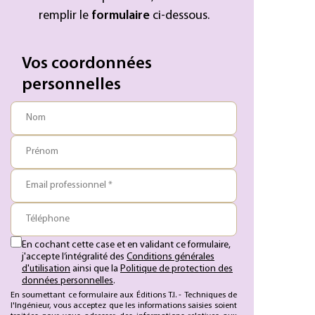
remplir le
formulaire
ci-dessous.
Vos coordonnées
personnelles
Nom
Prénom
Email professionnel *
Téléphone
En cochant cette case et en validant ce formulaire,
j'accepte l’intégralité des
Conditions générales
d'utilisation
ainsi que la
Politique de protection des
données personnelles
.
En soumettant ce formulaire aux Éditions T.I. - Techniques de
l'Ingénieur, vous acceptez que les informations saisies soient