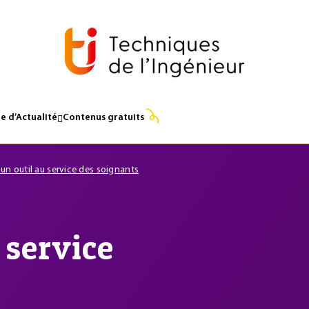
e d’Actualité
Contenus gratuits
: un outil au service des soignants
u service