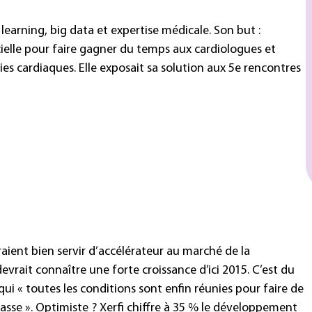
earning, big data et expertise médicale. Son but :
icielle pour faire gagner du temps aux cardiologues et
s cardiaques. Elle exposait sa solution aux 5e rencontres
ient bien servir d’accélérateur au marché de la
vrait connaître une forte croissance d’ici 2015. C’est du
ui « toutes les conditions sont enfin réunies pour faire de
asse ». Optimiste ? Xerfi chiffre à 35 % le développement