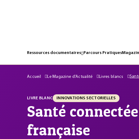
Ressources documentaires
Parcours Pratiques
Magazin
Santé
Accueil
Le Magazine d'Actualité
Livres blancs
LIVRE BLANC
INNOVATIONS SECTORIELLES
Santé connectée: 
française