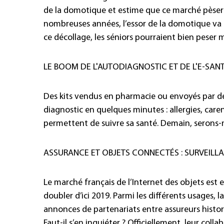
de la domotique et estime que ce marché pèsera
nombreuses années, l’essor de la domotique va pe
ce décollage, les séniors pourraient bien peser
LE BOOM DE L'AUTODIAGNOSTIC ET DE L'E-SAN
Des kits vendus en pharmacie ou envoyés par de
diagnostic en quelques minutes : allergies, carenc
permettent de suivre sa santé. Demain, serons-n
ASSURANCE ET OBJETS CONNECTÉS : SURVEILLA
Le marché français de l’Internet des objets est e
doubler d’ici 2019. Parmi les différents usages,
annonces de partenariats entre assureurs histor
Faut-il s’en inquiéter ? Officiellement, leur coll