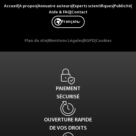
Accueil
|
A propos
|
Annuaire auteurs
|
Experts scientifiques
|
Publicité
|
Aide & FAQ
|
Contact
Français
Plan du site
|
Mentions Légales
|
RGPD
|
Cookies
PAIEMENT
SÉCURISÉ
OUVERTURE RAPIDE
DE VOS DROITS