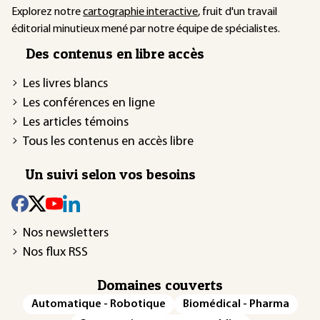
Explorez notre
cartographie interactive
, fruit d'un travail
éditorial minutieux mené par notre équipe de spécialistes.
Des contenus en libre accès
Les livres blancs
Les conférences en ligne
Les articles témoins
Tous les contenus en accès libre
Un suivi selon vos besoins
Nos newsletters
Nos flux RSS
Domaines couverts
Automatique - Robotique
Biomédical - Pharma