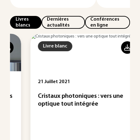
Livres
Dernières
Conférences
blancs
actualités
en ligne
Livre blanc
21 Juillet 2021
Cristaux photoniques : vers une
optique tout intégrée