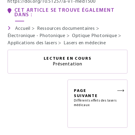
https://doi.org/10.51257/a-v1-med1500
CET ARTICLE SE TROUVE ÉGALEMENT
DANS :
Accueil
>
Ressources documentaires
>
Électronique - Photonique
>
Optique Photonique
>
Applications des lasers
>
Lasers en médecine
LECTURE EN COURS
Présentation
PAGE
SUIVANTE
Différents effets des lasers
médicaux