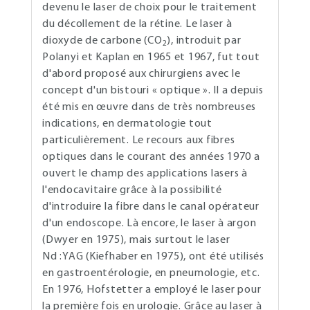
devenu le laser de choix pour le traitement
du décollement de la rétine. Le laser à
dioxyde de carbone (CO
), introduit par
2
Polanyi et Kaplan en 1965 et 1967, fut tout
d'abord proposé aux chirurgiens avec le
concept d'un bistouri « optique ». Il a depuis
été mis en œuvre dans de très nombreuses
indications, en dermatologie tout
particulièrement. Le recours aux fibres
optiques dans le courant des années 1970 a
ouvert le champ des applications lasers à
l'endocavitaire grâce à la possibilité
d'introduire la fibre dans le canal opérateur
d'un endoscope. Là encore, le laser à argon
(Dwyer en 1975), mais surtout le laser
Nd :YAG (Kiefhaber en 1975), ont été utilisés
en gastroentérologie, en pneumologie, etc.
En 1976, Hofstetter a employé le laser pour
la première fois en urologie. Grâce au laser à