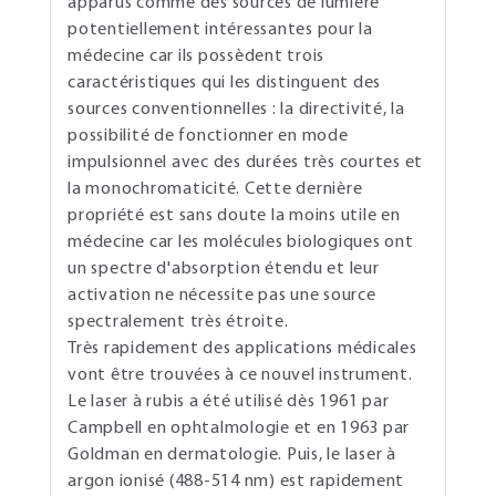
apparus comme des sources de lumière
potentiellement intéressantes pour la
médecine car ils possèdent trois
caractéristiques qui les distinguent des
sources conventionnelles : la directivité, la
possibilité de fonctionner en mode
impulsionnel avec des durées très courtes et
la monochromaticité. Cette dernière
propriété est sans doute la moins utile en
médecine car les molécules biologiques ont
un spectre d'absorption étendu et leur
activation ne nécessite pas une source
spectralement très étroite.
Très rapidement des applications médicales
vont être trouvées à ce nouvel instrument.
Le laser à rubis a été utilisé dès 1961 par
Campbell en ophtalmologie et en 1963 par
Goldman en dermatologie. Puis, le laser à
argon ionisé (488-514 nm) est rapidement