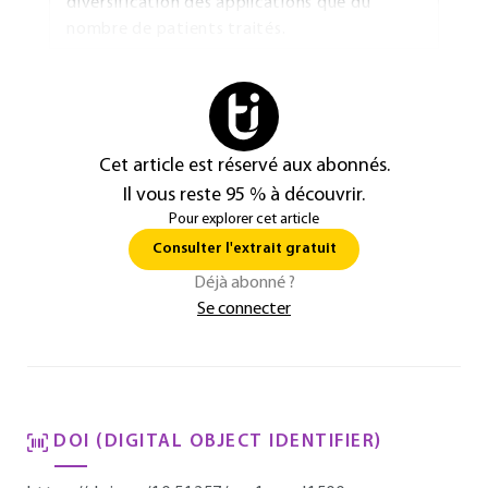
diversification des applications que du
nombre de patients traités.
Cet article est réservé aux abonnés.
Il vous reste 95 % à découvrir.
Pour explorer cet article
Consulter l'extrait gratuit
Déjà abonné ?
Se connecter
DOI (DIGITAL OBJECT IDENTIFIER)