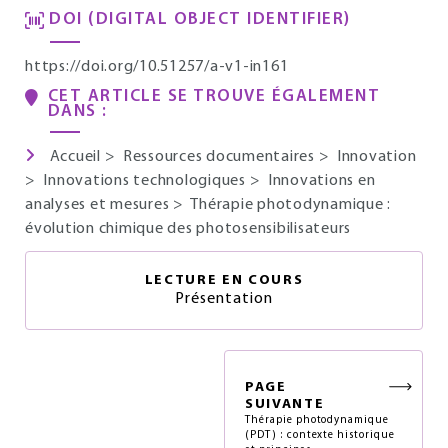
DOI (DIGITAL OBJECT IDENTIFIER)
https://doi.org/10.51257/a-v1-in161
CET ARTICLE SE TROUVE ÉGALEMENT
DANS :
Accueil
>
Ressources documentaires
>
Innovation
>
Innovations technologiques
>
Innovations en
analyses et mesures
>
Thérapie photodynamique :
évolution chimique des photosensibilisateurs
LECTURE EN COURS
Présentation
PAGE
SUIVANTE
Thérapie photodynamique
(PDT) : contexte historique