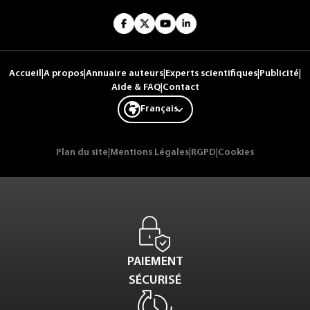
Accueil
|
A propos
|
Annuaire auteurs
|
Experts scientifiques
|
Publicité
|
Aide & FAQ
|
Contact
Français
Plan du site
|
Mentions Légales
|
RGPD
|
Cookies
PAIEMENT
SÉCURISÉ