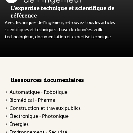
L’expertise technique et scientifique de
référence
Avec Techniques de l'Ingénieur, retrouvez tous les articles
scientifiques et techniques : base de données, veille
technologique, documentation et expertise technique.
Ressources documentaires
Automatique - Robotique
Biomédical - Pharma
Construction et travaux publics
Électronique - Photonique
Énergies
Environnement - Sécurité