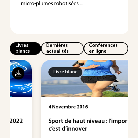
micro-plumes robotisées ...
Livres
Dernières
Conférences
blancs
actualités
en ligne
Livre blanc
4 Novembre 2016
Sport de haut niveau : l’important
c’est d’innover