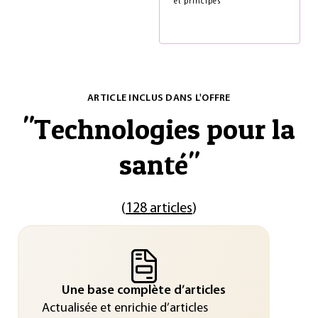
et principes
ARTICLE INCLUS DANS L'OFFRE
"
Technologies pour la
santé
"
(
128 articles
)
Une base complète d’articles
Actualisée et enrichie d’articles