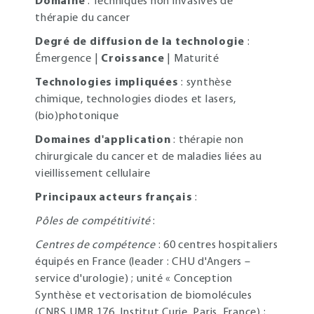
Domaine
: Techniques non invasives de
thérapie du cancer
Degré de diffusion de la technologie
:
Émergence |
Croissance
| Maturité
Technologies impliquées
: synthèse
chimique, technologies diodes et lasers,
(bio)photonique
Domaines d'application
: thérapie non
chirurgicale du cancer et de maladies liées au
vieillissement cellulaire
Principaux acteurs français
:
Pôles de compétitivité
:
Centres de compétence
: 60 centres hospitaliers
équipés en France (leader : CHU d'Angers –
service d'urologie) ; unité « Conception
Synthèse et vectorisation de biomolécules
(CNRS UMR 176, Institut Curie, Paris, France) ;