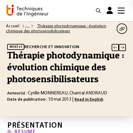
Accueil
Thérapie photodynamique : évolution
chimique des photosensibilisateurs
RECHERCHE ET INNOVATION
IN161 v1
Thérapie photodynamique :
évolution chimique des
photosensibilisateurs
: Cyrille MONNEREAU, Chantal ANDRAUD
Auteur(s)
: 10 mai 2013 |
Date de publication
Read in English
PRÉSENTATION
RÉSUMÉ