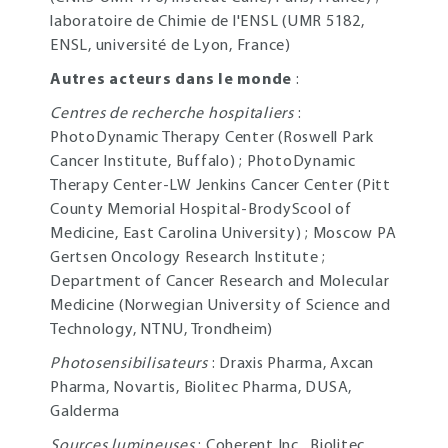
laboratoire de Chimie de l'ENSL (UMR 5182,
ENSL, université de Lyon, France)
Autres acteurs dans le monde
:
Centres de recherche hospitaliers
:
PhotoDynamic Therapy Center (Roswell Park
Cancer Institute, Buffalo) ; PhotoDynamic
Therapy Center-LW Jenkins Cancer Center (Pitt
County Memorial Hospital-BrodyScool of
Medicine, East Carolina University) ; Moscow PA
Gertsen Oncology Research Institute ;
Department of Cancer Research and Molecular
Medicine (Norwegian University of Science and
Technology, NTNU, Trondheim)
Photosensibilisateurs
: Draxis Pharma, Axcan
Pharma, Novartis, Biolitec Pharma, DUSA,
Galderma
Sources lumineuses
: Coherent Inc., Biolitec,