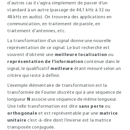
d’autres cas il s’agira simplement de passer d’un
standard à un autre (passage de 44,1 kHz à 32 ou
48 kHz en audio). On trouvera des applications en
communication, en traitement de parole, en
traitement d’antennes, etc.
La transformation d’un signal donne une nouvelle
représentation de ce signal. Le but recherché est
souvent d’obtenir une
meilleure localisation
ou
représentation de l’information
contenue dans le
signal, le qualificatif
meilleure
étant mesuré selon un
critère qui reste à définir.
L’exemple élémentaire de transformation est la
transformée de Fourier discrète qui à une séquence de
longueur
N
associe une séquence de même longueur.
Une telle transformation est dite
sans perte
ou
orthogonale
et est représentable par une
matrice
unitaire
c’est-à-dire dont l’inverse est la matrice
transposée conjuguée.