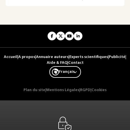
Accueil
|
A propos
|
Annuaire auteurs
|
Experts scientifiques
|
Publicité
|
Aide & FAQ
|
Contact
Français
Plan du site
|
Mentions Légales
|
RGPD
|
Cookies