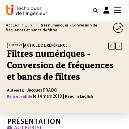
Accueil
Filtres numériques - Conversion de
fréquences et bancs de filtres
ARTICLE DE RÉFÉRENCE
E3162 v1
Filtres numériques -
Conversion de fréquences
et bancs de filtres
: Jacques PRADO
Auteur(s)
le 14 mars 2018 |
Relu et validé
Read in English
PRÉSENTATION
AUTEUR(S)