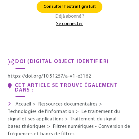
Consulter l'extrait gratuit
Déjà abonné ?
Se connecter
DOI (DIGITAL OBJECT IDENTIFIER)
https://doi.org/10.51257/a-v1-e3162
CET ARTICLE SE TROUVE ÉGALEMENT
DANS :
Accueil
>
Ressources documentaires
>
Technologies de l'information
>
Le traitement du
signal et ses applications
>
Traitement du signal :
bases théoriques
>
Filtres numériques - Conversion de
fréquences et bancs de filtres