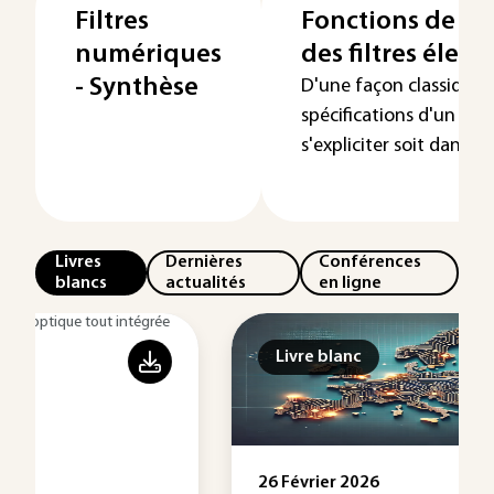
Filtres
Fonctions de tr
numériques
des filtres élect
- Synthèse
D'une façon classique, 
spécifications d'un filt
s'expliciter soit dans le
Livres
Dernières
Conférences
blancs
actualités
en ligne
Livre blanc
26 Février 2026