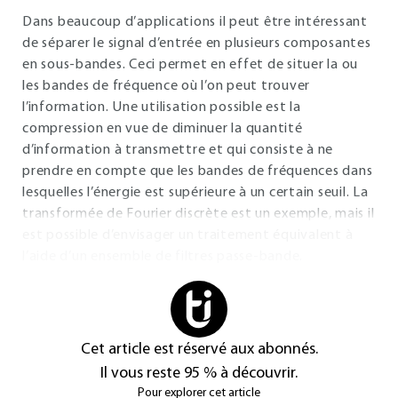
Dans beaucoup d’applications il peut être intéressant
de séparer le signal d’entrée en plusieurs composantes
en sous-bandes. Ceci permet en effet de situer la ou
les bandes de fréquence où l’on peut trouver
l’information. Une utilisation possible est la
compression en vue de diminuer la quantité
d’information à transmettre et qui consiste à ne
prendre en compte que les bandes de fréquences dans
lesquelles l’énergie est supérieure à un certain seuil. La
transformée de Fourier discrète est un exemple, mais il
est possible d’envisager un traitement équivalent à
l’aide d’un ensemble de filtres passe-bande.
Cet article est réservé aux abonnés.
Il vous reste 95 % à découvrir.
Pour explorer cet article