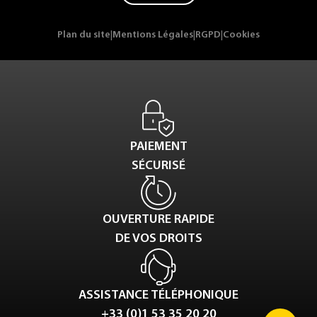
Plan du site
|
Mentions Légales
|
RGPD
|
Cookies
PAIEMENT
SÉCURISÉ
OUVERTURE RAPIDE
DE VOS DROITS
ASSISTANCE TÉLÉPHONIQUE
+33 (0)1 53 35 20 20