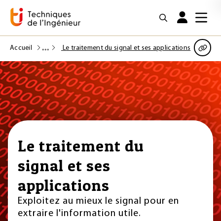
Accueil
Le traitement du signal et ses applications
Le traitement du
signal et ses
applications
Exploitez au mieux le signal pour en
extraire l'information utile.