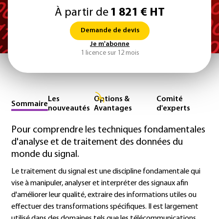
À partir de
1 821 € HT
Demande de devis
Je m'abonne
1 licence sur 12 mois
Les
Options &
Comité
Sommaire
nouveautés
Avantages
d'experts
Pour comprendre les techniques fondamentales
d'analyse et de traitement des données du
monde du signal.
Le traitement du signal est une discipline fondamentale qui
vise à manipuler, analyser et interpréter des signaux afin
d'améliorer leur qualité, extraire des informations utiles ou
effectuer des transformations spécifiques. Il est largement
utilisé dans des domaines tels que les télécommunications,