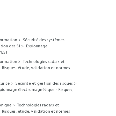
nformation
>
Sécurité des systèmes
tion des SI
>
Espionnage
PEST
nformation
>
Technologies radars et
Risques, étude, validation et normes
curité
>
Sécurité et gestion des risques
>
pionnage électromagnétique - Risques,
tonique
>
Technologies radars et
Risques, étude, validation et normes