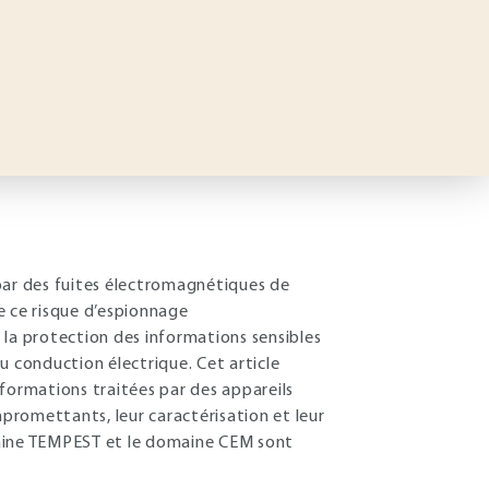
par des fuites électromagnétiques de
e ce risque d’espionnage
a protection des informations sensibles
 conduction électrique. Cet article
informations traitées par des appareils
mpromettants, leur caractérisation et leur
maine TEMPEST et le domaine CEM sont