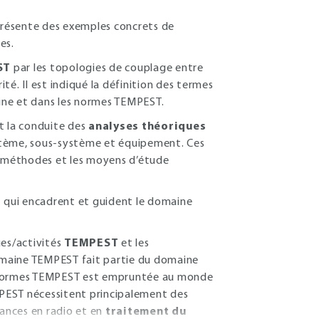
 présente des exemples concrets de
es.
ST
par les topologies de couplage entre
ité. Il est indiqué la définition des termes
ine et dans les normes TEMPEST.
nt la conduite des
analyses théoriques
tème, sous-système et équipement. Ces
es méthodes et les moyens d’étude
s
qui encadrent et guident le domaine
ues/activités
TEMPEST
et les
maine TEMPEST fait partie du domaine
t normes TEMPEST est empruntée au monde
EMPEST nécessitent principalement des
sances en radio et en
traitement du