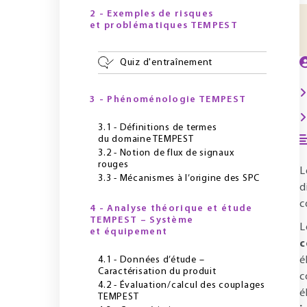
2 - Exemples de risques
et problématiques TEMPEST
Quiz d'entraînement
3 - Phénoménologie TEMPEST
3.1 - Définitions de termes
du domaine TEMPEST
3.2 - Notion de flux de signaux
rouges
L
3.3 - Mécanismes à l’origine des SPC
d
c
4 - Analyse théorique et étude
TEMPEST – Système
L
et équipement
c
4.1 - Données d’étude –
é
Caractérisation du produit
c
4.2 - Évaluation/calcul des couplages
é
TEMPEST