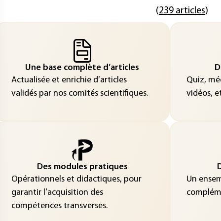
(
239 articles
)
Une base complète d’articles
D
Actualisée et enrichie d’articles
Quiz, méd
validés par nos comités scientifiques.
vidéos, et
Des modules pratiques
D
Opérationnels et didactiques, pour
Un ensemb
garantir l'acquisition des
compléme
compétences transverses.