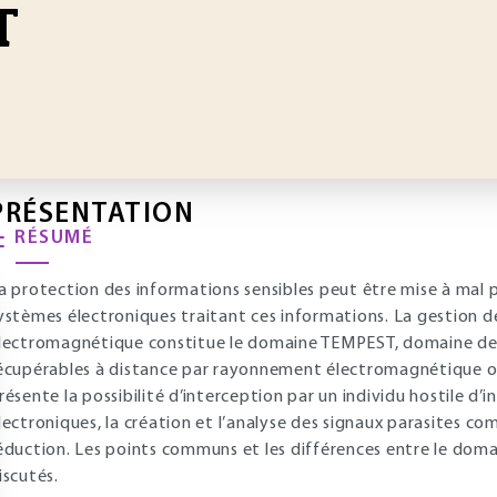
T
PRÉSENTATION
RÉSUMÉ
a protection des informations sensibles peut être mise à mal 
ystèmes électroniques traitant ces informations. La gestion d
lectromagnétique constitue le domaine TEMPEST, domaine de l
écupérables à distance par rayonnement électromagnétique ou
résente la possibilité d’interception par un individu hostile d’
lectroniques, la création et l’analyse des signaux parasites co
éduction. Les points communs et les différences entre le do
iscutés.