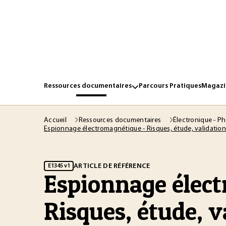
Ressources documentaires
Parcours Pratiques
Magazin
Accueil
Ressources documentaires
Électronique - P
Espionnage électromagnétique - Risques, étude, validati
ARTICLE DE RÉFÉRENCE
E1345 v1
Espionnage élec
Risques, étude, v