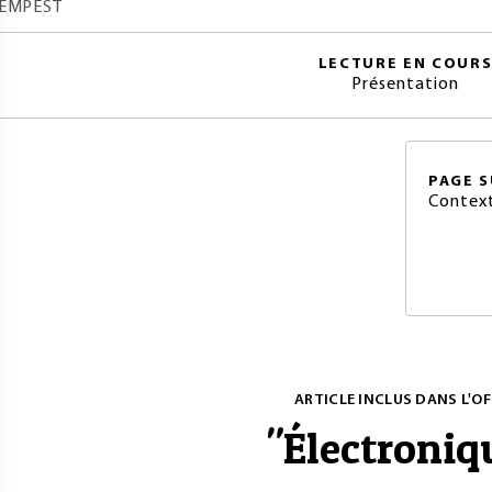
EMPEST
LECTURE EN COUR
Présentation
PAGE
S
Contex
ARTICLE INCLUS DANS L'OF
"
Électroniq