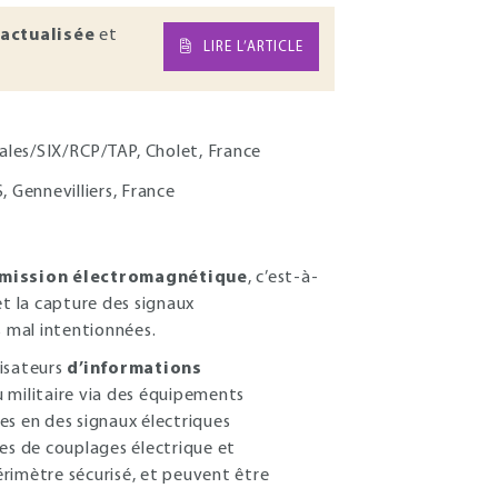
actualisée
et
LIRE L’ARTICLE
ales/SIX/RCP/TAP, Cholet, France
 Gennevilliers, France
mission électromagnétique
, c’est-à-
et la capture des signaux
 mal intentionnées.
lisateurs
d’informations
u militaire via des équipements
es en des signaux électriques
s de couplages électrique et
rimètre sécurisé, et peuvent être