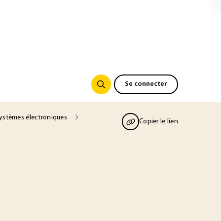
Se connecter
systèmes électroniques
Copier le lien