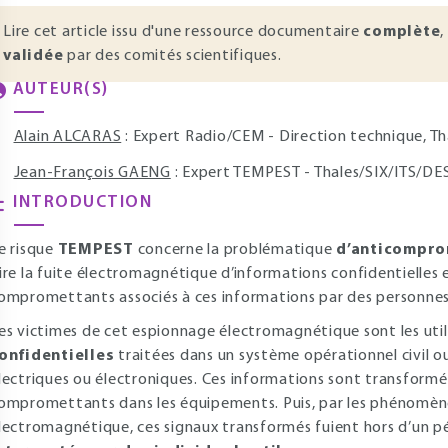
Lire cet article issu d'une ressource documentaire
complète
,
validée
par des comités scientifiques.
AUTEUR(S)
Alain ALCARAS
: Expert Radio/CEM - Direction technique, Th
Jean-François GAENG
: Expert TEMPEST - Thales/SIX/ITS/DES,
INTRODUCTION
e risque
TEMPEST
concerne la problématique
d’anticompro
ire la fuite électromagnétique d’informations confidentielles 
ompromettants associés à ces informations par des personnes
es victimes de cet espionnage électromagnétique sont les uti
onfidentielles
traitées dans un système opérationnel civil o
lectriques ou électroniques. Ces informations sont transformé
ompromettants dans les équipements. Puis, par les phénomène
lectromagnétique, ces signaux transformés fuient hors d’un pé