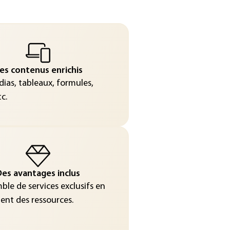
es contenus enrichis
ias, tableaux, formules,
c.
es avantages inclus
le de services exclusifs en
nt des ressources.