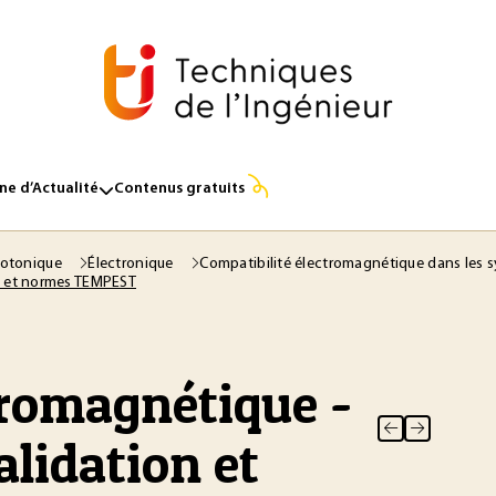
e d’Actualité
Contenus gratuits
hotonique
Électronique
Compatibilité électromagnétique dans les 
on et normes TEMPEST
tromagnétique -
alidation et