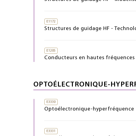
E1172
Structures de guidage HF - Technol
E1205
Conducteurs en hautes fréquences
OPTOÉLECTRONIQUE-HYPER
E3330
Optoélectronique-hyperfréquence 
E3331