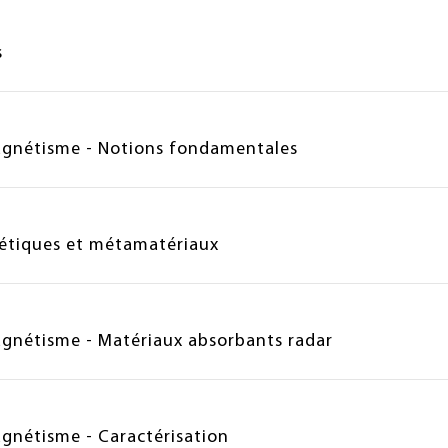
s
agnétisme - Notions fondamentales
étiques et métamatériaux
gnétisme - Matériaux absorbants radar
gnétisme - Caractérisation