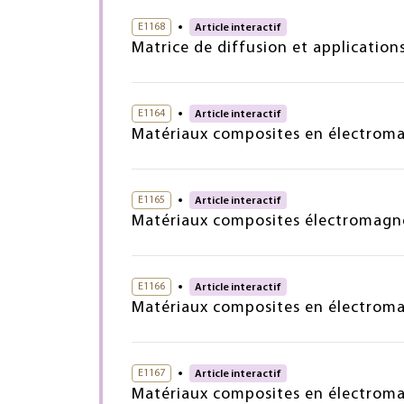
E1168
Article interactif
Matrice de diffusion et application
E1164
Article interactif
Matériaux composites en électrom
E1165
Article interactif
Matériaux composites électromagn
E1166
Article interactif
Matériaux composites en électroma
E1167
Article interactif
Matériaux composites en électroma