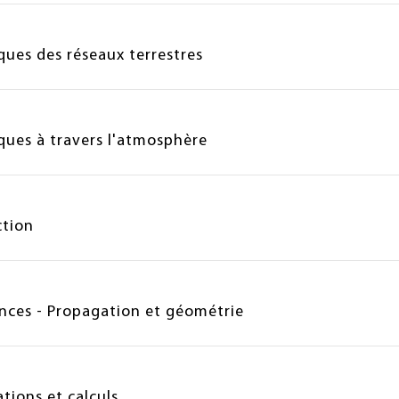
ques des réseaux terrestres
ques à travers l'atmosphère
ction
nces - Propagation et géométrie
tions et calculs