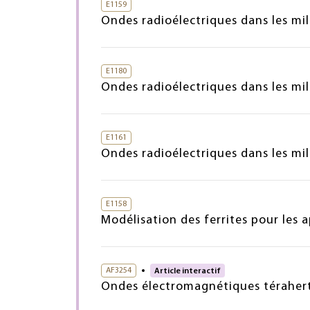
E1159
Ondes radioélectriques dans les m
E1180
Ondes radioélectriques dans les mil
E1161
Ondes radioélectriques dans les mi
E1158
Modélisation des ferrites pour les 
AF3254
Article interactif
Ondes électromagnétiques térahertz