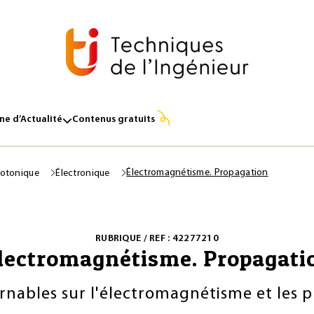
e d’Actualité
Contenus gratuits
Électromagnétisme. Propagation
hotonique
Électronique
RUBRIQUE / REF : 42277210
lectromagnétisme. Propagati
rnables sur l'électromagnétisme et le