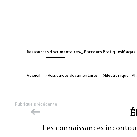
Ressources documentaires
Parcours Pratiques
Magazin
Accueil
Ressources documentaires
Électronique - P
Rubrique précédente
É
Les connaissances incontou