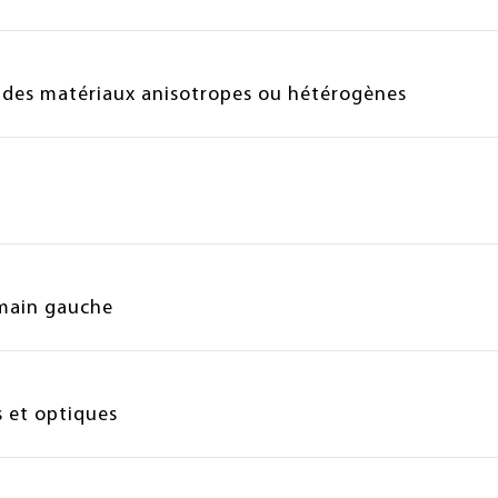
 des matériaux anisotropes ou hétérogènes
main gauche
 et optiques