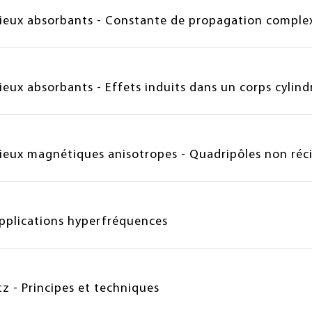
ilieux absorbants - Constante de propagation comple
ieux absorbants - Effets induits dans un corps cylind
lieux magnétiques anisotropes - Quadripôles non réc
applications hyperfréquences
 - Principes et techniques