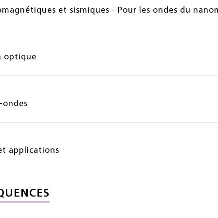
omagnétiques et sismiques - Pour les ondes du nano
n optique
o-ondes
et applications
QUENCES