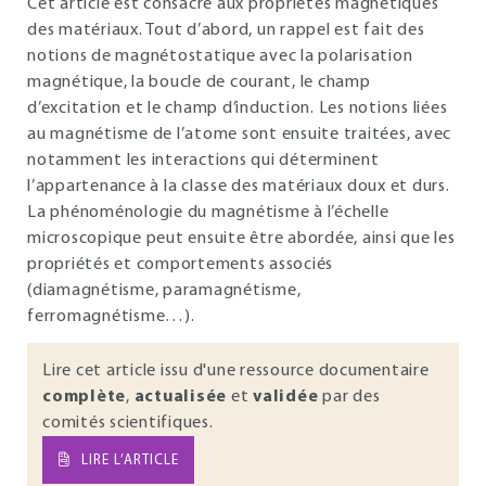
Cet article est consacré aux propriétés magnétiques
des matériaux. Tout d’abord, un rappel est fait des
notions de magnétostatique avec la polarisation
magnétique, la boucle de courant, le champ
d’excitation et le champ d’induction. Les notions liées
au magnétisme de l’atome sont ensuite traitées, avec
notamment les interactions qui déterminent
l’appartenance à la classe des matériaux doux et durs.
La phénoménologie du magnétisme à l’échelle
microscopique peut ensuite être abordée, ainsi que les
propriétés et comportements associés
(diamagnétisme, paramagnétisme,
ferromagnétisme…).
Lire cet article issu d'une ressource documentaire
complète
,
actualisée
et
validée
par des
comités scientifiques.
LIRE L’ARTICLE