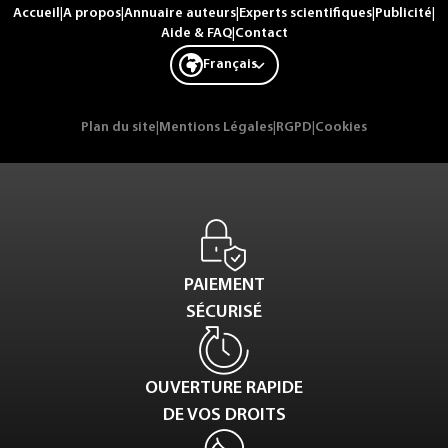
Accueil
|
A propos
|
Annuaire auteurs
|
Experts scientifiques
|
Publicité
|
Aide & FAQ
|
Contact
Français
Plan du site
|
Mentions Légales
|
RGPD
|
Cookies
PAIEMENT
SÉCURISÉ
OUVERTURE RAPIDE
DE VOS DROITS