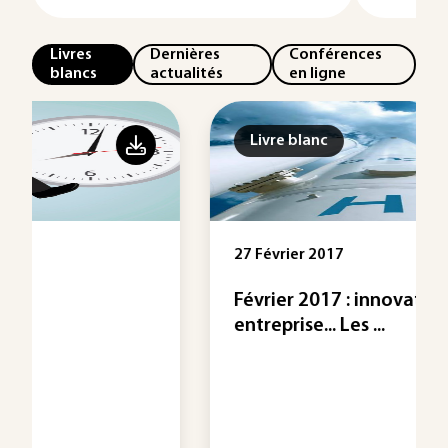
Livres
Dernières
Conférences
blancs
actualités
en ligne
Livre blanc
27 Février 2017
Février 2017 : innovation, énergie,
entreprise... Les ...