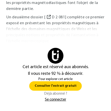
les propriétés magnétoélastiques font l’objet de la
dernière partie.
Un deuxième dossier [
D 2 081] complète ce premier
exposé en présentant les propriétés magnétiques à
l’échelle des domaines magnétiques de Weiss et les
principales notions et propriétés de l’aimantation à
l’échelle macroscopique.
Cet article est réservé aux abonnés.
Il vous reste 92 % à découvrir.
Pour explorer cet article
Consulter l'extrait gratuit
Déjà abonné ?
Se connecter