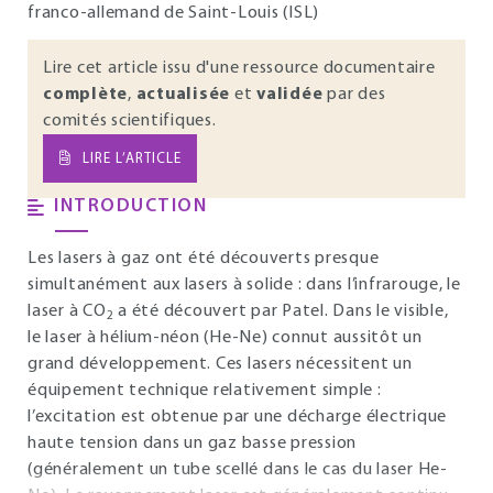
franco-allemand de Saint-Louis (ISL)
Lire cet article issu d'une ressource documentaire
complète
,
actualisée
et
validée
par des
comités scientifiques.
LIRE L’ARTICLE
INTRODUCTION
Les lasers à gaz ont été découverts presque
simultanément aux lasers à solide : dans l’infrarouge, le
laser à CO
a été découvert par Patel. Dans le visible,
2
le laser à hélium-néon (He-Ne) connut aussitôt un
grand développement. Ces lasers nécessitent un
équipement technique relativement simple :
l’excitation est obtenue par une décharge électrique
haute tension dans un gaz basse pression
(généralement un tube scellé dans le cas du laser He-