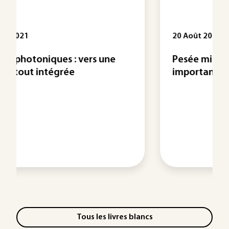
20 Août 2020
e
Pesée minimale : quelle est son
importance dans un ...
Tous les livres blancs