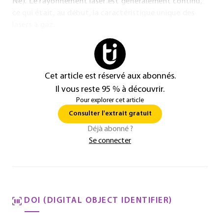
Ne). Le rayonnement laser est généralement continu,
ce qui était, au début, la caractéristique unique des
lasers à gaz.
Cet article est réservé aux abonnés.
Il vous reste 95 % à découvrir.
Pour explorer cet article
Consulter l'extrait gratuit
Déjà abonné ?
Se connecter
DOI (DIGITAL OBJECT IDENTIFIER)