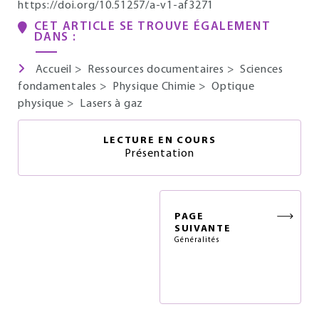
https://doi.org/10.51257/a-v1-af3271
CET ARTICLE SE TROUVE ÉGALEMENT
DANS :
Accueil
>
Ressources documentaires
>
Sciences
fondamentales
>
Physique Chimie
>
Optique
physique
>
Lasers à gaz
LECTURE EN COURS
Présentation
PAGE
SUIVANTE
Généralités