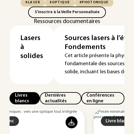
#LASER
#OPTIQUE
#PHOTONIQUE
S'inscrire à la Veille Personnalisée
Ressources documentaires
Lasers
Sources lasers à l’état
à
Fondements
solides
Cet article présente la physiqu
fondamentale des sources laser
solide, incluant les bases de ...
Livres
Dernières
Conférences
blancs
actualités
en ligne
Livre blanc