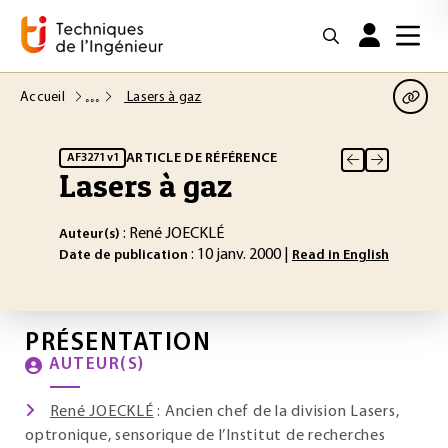
Accueil
Lasers à gaz
ARTICLE DE RÉFÉRENCE
AF3271 v1
Lasers à gaz
: René JOECKLÉ
Auteur(s)
: 10 janv. 2000 |
Date de publication
Read in English
PRÉSENTATION
AUTEUR(S)
René JOECKLÉ
: Ancien chef de la division Lasers,
optronique, sensorique de l’Institut de recherches