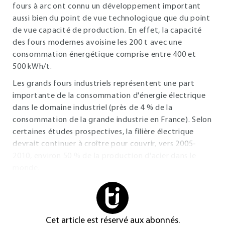
fours à arc ont connu un développement important
aussi bien du point de vue technologique que du point
de vue capacité de production. En effet, la capacité
des fours modernes avoisine les 200 t avec une
consommation énergétique comprise entre 400 et
500 kWh/t.
Les grands fours industriels représentent une part
importante de la consommation d'énergie électrique
dans le domaine industriel (près de 4 % de la
consommation de la grande industrie en France). Selon
certaines études prospectives, la filière électrique
devrait continuer à croître pour couvrir, vers 2005-
2010, environ 50 % de la production d'acier dans le
monde.
Cet article est réservé aux abonnés.