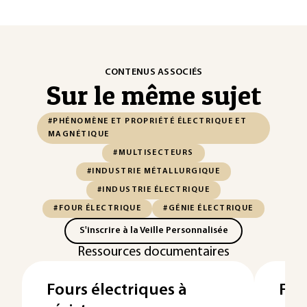
CONTENUS ASSOCIÉS
Sur le même sujet
#PHÉNOMÈNE ET PROPRIÉTÉ ÉLECTRIQUE ET
MAGNÉTIQUE
#MULTISECTEURS
#INDUSTRIE MÉTALLURGIQUE
#INDUSTRIE ÉLECTRIQUE
#FOUR ÉLECTRIQUE
#GÉNIE ÉLECTRIQUE
S'inscrire à la Veille Personnalisée
Ressources documentaires
Fours électriques à
Fou