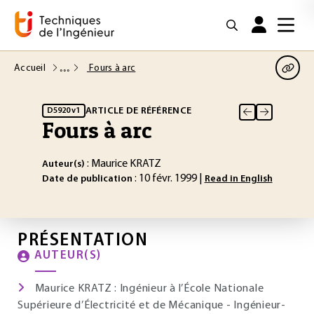
Accueil
Fours à arc
ARTICLE DE RÉFÉRENCE
D5920 v1
Fours à arc
: Maurice KRATZ
Auteur(s)
: 10 févr. 1999 |
Date de publication
Read in English
PRÉSENTATION
AUTEUR(S)
Maurice KRATZ : Ingénieur à l’École Nationale
Supérieure d’Électricité et de Mécanique - Ingénieur-