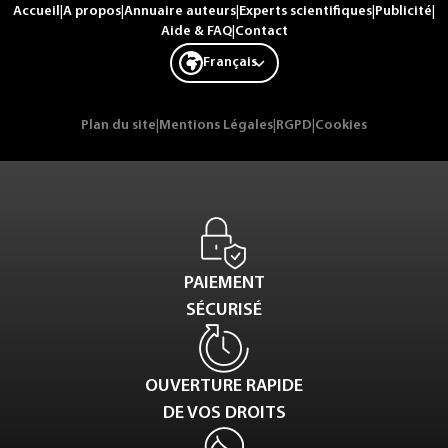
Accueil
|
A propos
|
Annuaire auteurs
|
Experts scientifiques
|
Publicité
|
Aide & FAQ
|
Contact
Français
Plan du site
|
Mentions Légales
|
RGPD
|
Cookies
PAIEMENT
SÉCURISÉ
OUVERTURE RAPIDE
DE VOS DROITS