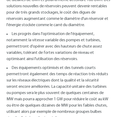
de dizaines de GWh et pourra même atteindre 100 GWh. Des
solutions nouvelles de réservoirs peuvent devenir rentables
pour de très grands stockages, le coût des digues de
réservoirs augmentant comme le diamètre d'un réservoir et
l'énergie stockée comme le carré du diamètre.
Les progrès dans l'optimisation de l'équipement,
notamment la vitesse variable des pompes et turbines,
permettront d'opérer avec des hauteurs de chute assez
variables, tolérant de fortes variations de niveau et
optimisant ainsi l'utilisation des réservoirs.
Des équipements optimisés et des tunnels courts
permettront également des temps de réaction très réduits
sur les réseaux électriques dont la qualité et la sécurité
seront encore améliorées. La capacité unitaire des turbines
ou pompes sera le plus souvent de quelques centaines de
MW mais pourra approcher 1 GW pour réduire le coût au kW
ou être de quelques dizaines de MW pour les faibles chutes,
utilisant alors par exemple de nombreux groupes bulbes