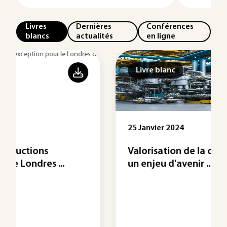
Livres
Dernières
Conférences
blancs
actualités
en ligne
Livre blanc
25 Janvier 2024
Valorisation de la chaleur fatale :
un enjeu d'avenir ...