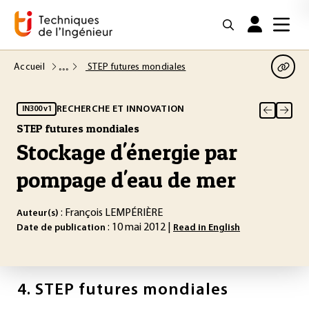
Accueil
STEP futures mondiales
RECHERCHE ET INNOVATION
IN300 v1
STEP futures mondiales
Stockage d'énergie par
pompage d'eau de mer
: François LEMPÉRIÈRE
Auteur(s)
: 10 mai 2012 |
Date de publication
Read in English
4.
STEP futures mondiales