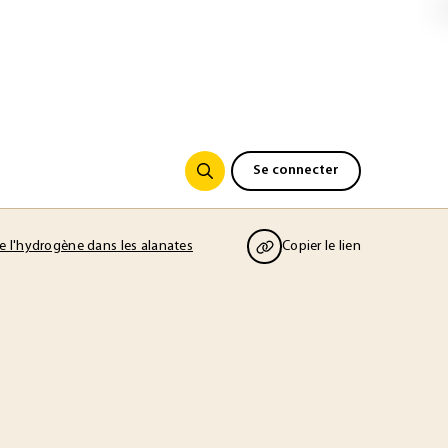
Se connecter
e l'hydrogène dans les alanates
Copier le lien