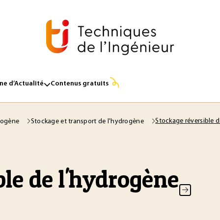
e d’Actualité
Contenus gratuits
Stockage réversible d
rogène
Stockage et transport de l'hydrogène
ble de l'hydrogène