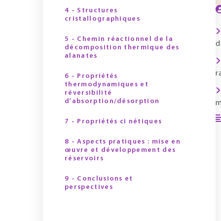
4 - Structures
cristallographiques
5 - Chemin réactionnel de la
d
décomposition thermique des
alanates
r
6 - Propriétés
thermodynamiques et
réversibilité
d'absorption/désorption
m
7 - Propriétés ci nétiques
8 - Aspects pratiques : mise en
œuvre et développement des
réservoirs
9 - Conclusions et
perspectives