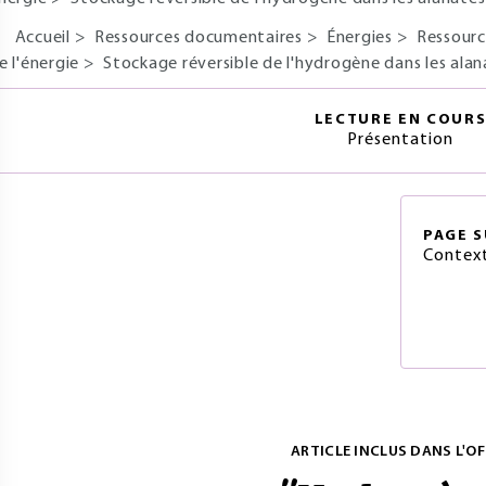
Accueil
>
Ressources documentaires
>
Énergies
>
Ressourc
e l'énergie
>
Stockage réversible de l'hydrogène dans les alan
LECTURE EN COUR
Présentation
PAGE
S
Contex
ARTICLE INCLUS DANS L'OF