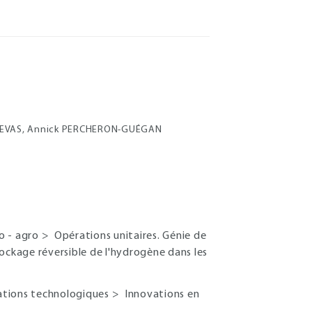
CUEVAS, Annick PERCHERON-GUÉGAN
io - agro
>
Opérations unitaires. Génie de
ockage réversible de l'hydrogène dans les
ations technologiques
>
Innovations en