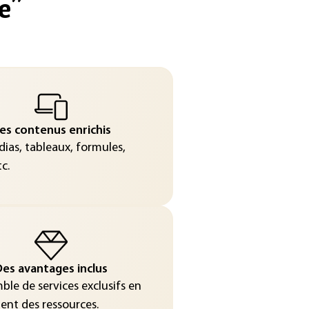
e
"
es contenus enrichis
ias, tableaux, formules,
c.
es avantages inclus
le de services exclusifs en
nt des ressources.