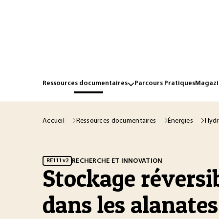
Ressources documentaires
Parcours Pratiques
Magazin
Accueil
Ressources documentaires
Énergies
Hyd
RECHERCHE ET INNOVATION
RE111 v2
Stockage réversi
dans les alanates