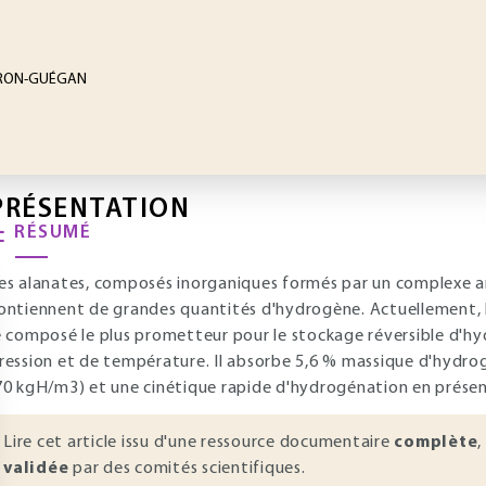
HERON-GUÉGAN
PRÉSENTATION
RÉSUMÉ
es alanates, composés inorganiques formés par un complexe an
ontiennent de grandes quantités d'hydrogène. Actuellement, l
e composé le plus prometteur pour le stockage réversible d'h
ression et de température. Il absorbe 5,6 % massique d'hydr
70 kgH/m3) et une cinétique rapide d'hydrogénation en présen
Lire cet article issu d'une ressource documentaire
complète
,
validée
par des comités scientifiques.