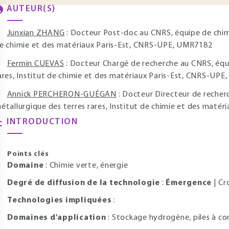
AUTEUR(S)
Junxian ZHANG
: Docteur Post-doc au CNRS, équipe de chimi
e chimie et des matériaux Paris-Est, CNRS-UPE, UMR7182
Fermin CUEVAS
: Docteur Chargé de recherche au CNRS, équi
ares, Institut de chimie et des matériaux Paris-Est, CNRS-UP
Annick PERCHERON-GUÉGAN
: Docteur Directeur de recher
étallurgique des terres rares, Institut de chimie et des mat
INTRODUCTION
Points clés
Domaine
: Chimie verte, énergie
Degré de diffusion de la technologie
:
Émergence
| Cr
Technologies impliquées
:
Domaines d'application
: Stockage hydrogène, piles à c