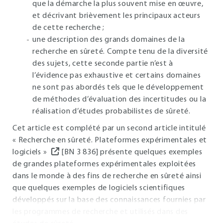
que la démarche la plus souvent mise en œuvre,
et décrivant brièvement les principaux acteurs
de cette recherche ;
une description des grands domaines de la
recherche en sûreté. Compte tenu de la diversité
des sujets, cette seconde partie n’est à
l’évidence pas exhaustive et certains domaines
ne sont pas abordés tels que le développement
de méthodes d’évaluation des incertitudes ou la
réalisation d’études probabilistes de sûreté.
Cet article est complété par un second article intitulé
« Recherche en sûreté. Plateformes expérimentales et
logiciels »
[BN 3 836] présente quelques exemples
de grandes plateformes expérimentales exploitées
dans le monde à des fins de recherche en sûreté ainsi
que quelques exemples de logiciels scientifiques
développés sur la base des connaissances fournies par
les programmes de recherche et utilisés dans des