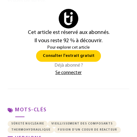
études de sûreté.
Cet article est réservé aux abonnés.
Il vous reste 92 % à découvrir.
Pour explorer cet article
Consulter l'extrait gratuit
Déjà abonné ?
Se connecter
MOTS-CLÉS
SÛRETÉ NUCLÉAIRE
VIEILLISSEMENT DES COMPOSANTS
THERMOHYDRAULIQUE
FUSION D'UN COEUR DE RÉACTEUR