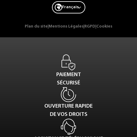
Français
Plan du site
|
Mentions Légales
|
RGPD
|
Cookies
PAIEMENT
SÉCURISÉ
OUVERTURE RAPIDE
DE VOS DROITS