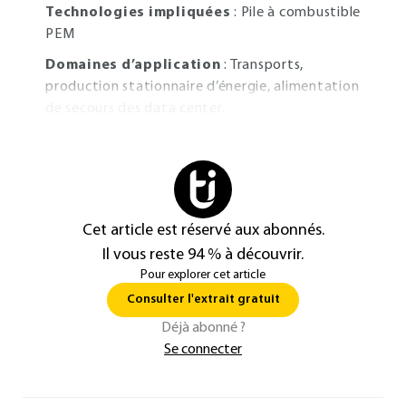
Technologies impliquées
: Pile à combustible
PEM
Domaines d’application
: Transports,
production stationnaire d’énergie, alimentation
de secours des data center.
Cet article est réservé aux abonnés.
Il vous reste 94 % à découvrir.
Pour explorer cet article
Consulter l'extrait gratuit
Déjà abonné ?
Se connecter