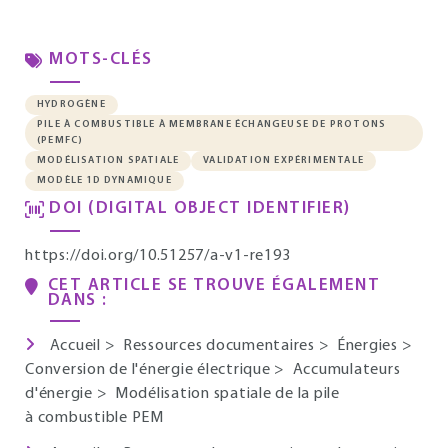
MOTS-CLÉS
HYDROGÈNE
PILE À COMBUSTIBLE À MEMBRANE ÉCHANGEUSE DE PROTONS
(PEMFC)
MODÉLISATION SPATIALE
VALIDATION EXPÉRIMENTALE
MODÈLE 1D DYNAMIQUE
DOI (DIGITAL OBJECT IDENTIFIER)
https://doi.org/10.51257/a-v1-re193
CET ARTICLE SE TROUVE ÉGALEMENT
DANS :
Accueil
>
Ressources documentaires
>
Énergies
>
Conversion de l'énergie électrique
>
Accumulateurs
d'énergie
>
Modélisation spatiale de la pile
à combustible PEM