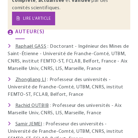
complète
,
actualisée
et
validée
par des
comités scientifiques.
LIRE L’ARTICLE
AUTEUR(S)
Raphaël GASS
: Doctorant - Ingénieur des Mines de
Saint-Étienne - Université de Franche-Comté, UTBM,
CNRS, institut FEMTO-ST, FCLAB, Belfort, France - Aix
Marseille Univ, CNRS, LIS, Marseille, France
Zhongliang LI
: Professeur des universités -
Université de Franche-Comté, UTBM, CNRS, institut
FEMTO-ST, FCLAB, Belfort, France
Rachid OUTBIB
: Professeur des universités - Aix
Marseille Univ, CNRS, LIS, Marseille, France
Samir JEMEI
: Professeur des universités -
Université de Franche-Comté, UTBM, CNRS, institut