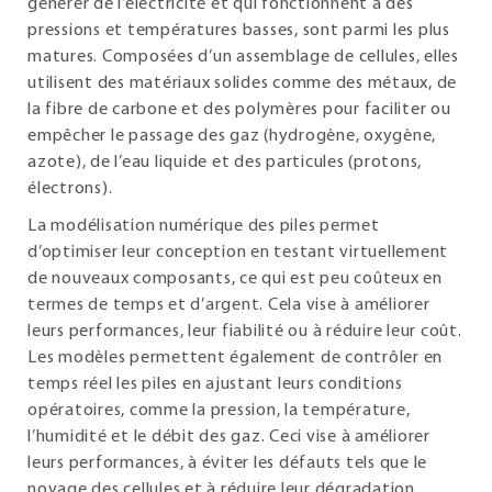
générer de l’électricité et qui fonctionnent à des
pressions et températures basses, sont parmi les plus
matures. Composées d’un assemblage de cellules, elles
utilisent des matériaux solides comme des métaux, de
la fibre de carbone et des polymères pour faciliter ou
empêcher le passage des gaz (hydrogène, oxygène,
azote), de l’eau liquide et des particules (protons,
électrons).
La modélisation numérique des piles permet
d’optimiser leur conception en testant virtuellement
de nouveaux composants, ce qui est peu coûteux en
termes de temps et d’argent. Cela vise à améliorer
leurs performances, leur fiabilité ou à réduire leur coût.
Les modèles permettent également de contrôler en
temps réel les piles en ajustant leurs conditions
opératoires, comme la pression, la température,
l’humidité et le débit des gaz. Ceci vise à améliorer
leurs performances, à éviter les défauts tels que le
noyage des cellules et à réduire leur dégradation.