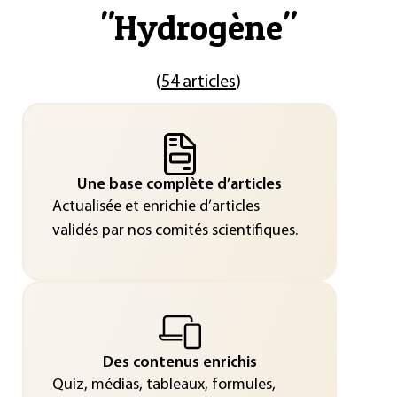
"
Hydrogène
"
(
54 articles
)
Une base complète d’articles
Actualisée et enrichie d’articles
validés par nos comités scientifiques.
Des contenus enrichis
Quiz, médias, tableaux, formules,