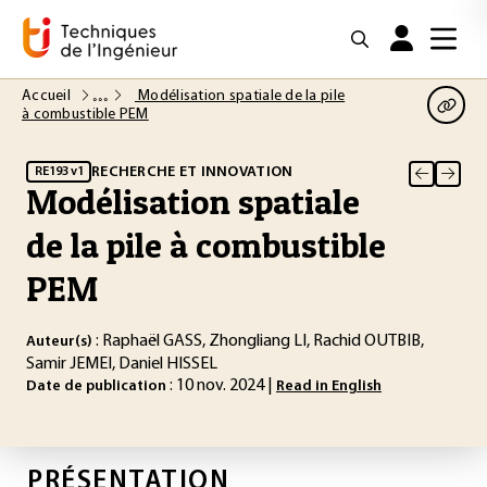
Accueil
Modélisation spatiale de la pile
à combustible PEM
RECHERCHE ET INNOVATION
RE193 v1
Modélisation spatiale
de la pile à combustible
PEM
: Raphaël GASS, Zhongliang LI, Rachid OUTBIB,
Auteur(s)
Samir JEMEI, Daniel HISSEL
: 10 nov. 2024 |
Date de publication
Read in English
PRÉSENTATION