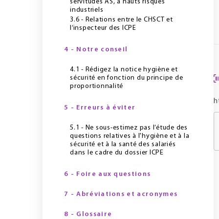
servitudes AS, à hauts risques
industriels
3.6 - Relations entre le CHSCT et
l’inspecteur des ICPE
4 - Notre conseil
4.1 - Rédigez la notice hygiène et
sécurité en fonction du principe de
proportionnalité
h
5 - Erreurs à éviter
5.1 - Ne sous-estimez pas l’étude des
questions relatives à l'hygiène et à la
sécurité et à la santé des salariés
dans le cadre du dossier ICPE
6 - Foire aux questions
7 - Abréviations et acronymes
8 - Glossaire