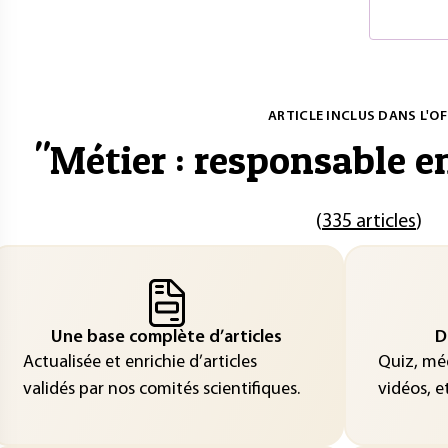
ARTICLE INCLUS DANS L'OF
"
Métier : responsable 
(
335 articles
)
Une base complète d’articles
D
Actualisée et enrichie d’articles
Quiz, méd
validés par nos comités scientifiques.
vidéos, et