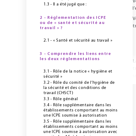
V
1.3 - Il a été jugé que :
l
2 - Réglementation des ICPE
V
ou de « santé et sécurité au
t
travail » ?
2.1 - « Santé et sécurité au travail »
3 - Comprendre les liens entre
les deux réglementations
L
t
3.1 - Rôle de la notice « hygiène et
s
sécurité »
3.2 - Rôle du comité de l’hygiène de
la sécurité et des conditions de
travail (CHSCT)
3.3 - Rôle général
3.4 - Rôle supplémentaire dans les
établissements comportant au moins
une ICPE soumise à autorisation
3.5 - Rôle supplémentaire dans les
établissements comportant au moins
une ICPE soumise à autorisation avec