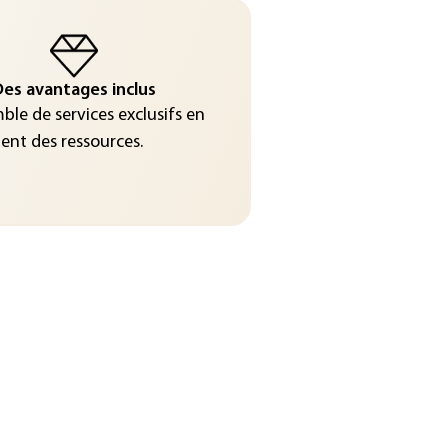
es avantages inclus
le de services exclusifs en
nt des ressources.