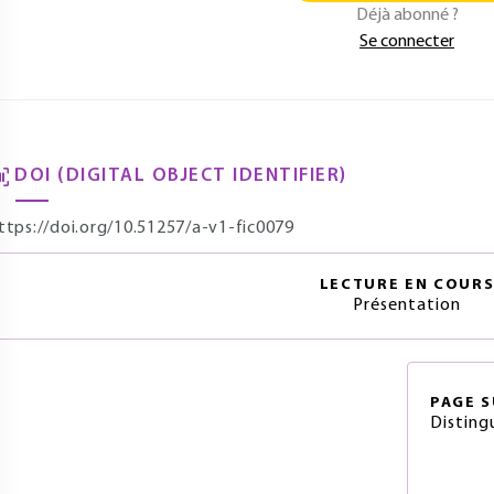
Déjà abonné ?
Se connecter
DOI (DIGITAL OBJECT IDENTIFIER)
ttps://doi.org/10.51257/a-v1-fic0079
LECTURE EN COUR
Présentation
PAGE
S
Disting