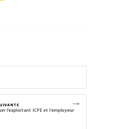
S
UIVANTE
uer l’exploitant ICPE et l’employeur