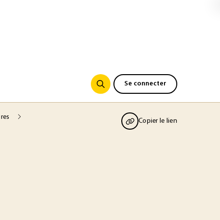
Se connecter
ires
Copier le lien