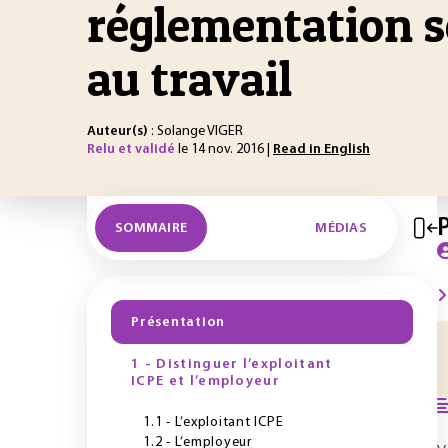
réglementation s
au travail
Auteur(s)
: Solange VIGER
Relu et validé
le 14 nov. 2016 |
Read in English
SOMMAIRE
MÉDIAS
Présentation
1 - Distinguer l’exploitant
ICPE et l’employeur
1.1 - L’exploitant ICPE
1.2 - L’employeur