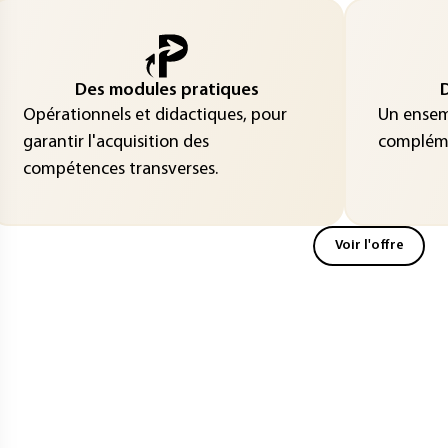
Des modules pratiques
D
Opérationnels et didactiques, pour
Un ensemb
garantir l'acquisition des
compléme
compétences transverses.
Voir l'offre