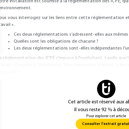
otre installation est soumise à la réglementation des ICPE, qui
’environnement.
ous vous interrogez sur les liens entre cette réglementation e
ravail ».
Ces deux réglementations s’adressent-elles aux mêmes
Quelles sont les obligations de chacune ?
Les deux réglementations sont-elles indépendantes l’un
a réglementation des ICPE s’impose à l’exploitant, tandis que 
ravail » s’impose à l’employeur. Elles répondent chacune à des
e recouper.
Cet article est réservé aux 
Il vous reste 92 % à décou
Pour explorer cet article
Consulter l'extrait gratui