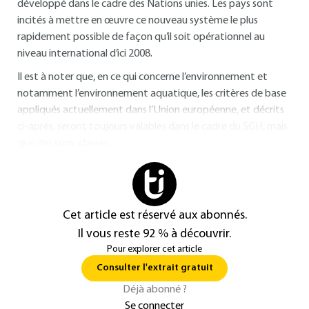
développé dans le cadre des Nations unies. Les pays sont
incités à mettre en œuvre ce nouveau système le plus
rapidement possible de façon qu’il soit opérationnel au
niveau international d’ici 2008.
Il est à noter que, en ce qui concerne l’environnement et
notamment l’environnement aquatique, les critères de base
appliqués actuellement dans l’Union européenne, et décrits
ci-après, seront toujours valables dans le cadre du SGH, mais
que des sous-classes...
Cet article est réservé aux abonnés.
Il vous reste 92 % à découvrir.
Pour explorer cet article
Consulter l'extrait gratuit
Déjà abonné ?
Se connecter