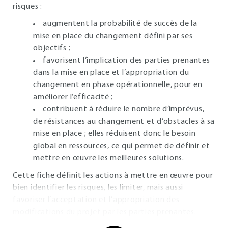
risques :
augmentent la probabilité de succès de la
mise en place du changement défini par ses
objectifs ;
favorisent l’implication des parties prenantes
dans la mise en place et l’appropriation du
changement en phase opérationnelle, pour en
améliorer l’efficacité ;
contribuent à réduire le nombre d’imprévus,
de résistances au changement et d’obstacles à sa
mise en place ; elles réduisent donc le besoin
global en ressources, ce qui permet de définir et
mettre en œuvre les meilleures solutions.
Cette fiche définit les actions à mettre en œuvre pour
bien identifier les risques, les limiter, mais aussi
favoriser l’acceptation et l’appropriation des
modifications du projet par les parties prenantes.