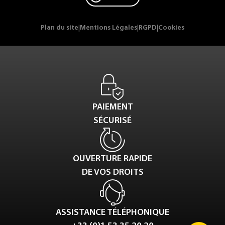
Plan du site
|
Mentions Légales
|
RGPD
|
Cookies
PAIEMENT
SÉCURISÉ
OUVERTURE RAPIDE
DE VOS DROITS
ASSISTANCE TÉLÉPHONIQUE