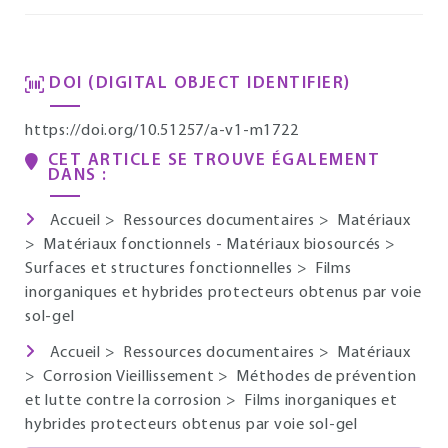
DOI (DIGITAL OBJECT IDENTIFIER)
https://doi.org/10.51257/a-v1-m1722
CET ARTICLE SE TROUVE ÉGALEMENT
DANS :
Accueil
>
Ressources documentaires
>
Matériaux
>
Matériaux fonctionnels - Matériaux biosourcés
>
Surfaces et structures fonctionnelles
>
Films
inorganiques et hybrides protecteurs obtenus par voie
sol-gel
Accueil
>
Ressources documentaires
>
Matériaux
>
Corrosion Vieillissement
>
Méthodes de prévention
et lutte contre la corrosion
>
Films inorganiques et
hybrides protecteurs obtenus par voie sol-gel