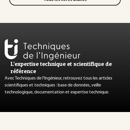
L’expertise technique et scientifique de
référence
Avec Techniques de l'Ingénieur, retrouvez tous les articles
scientifiques et techniques : base de données, veille
technologique, documentation et expertise technique.