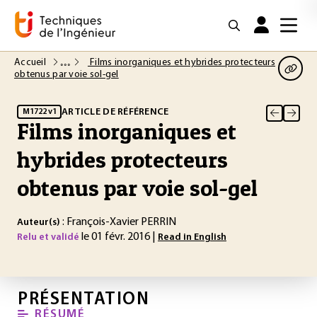
Accueil
Films inorganiques et hybrides protecteurs
obtenus par voie sol-gel
ARTICLE DE RÉFÉRENCE
M1722 v1
Films inorganiques et
hybrides protecteurs
obtenus par voie sol-gel
: François-Xavier PERRIN
Auteur(s)
le 01 févr. 2016 |
Relu et validé
Read in English
PRÉSENTATION
RÉSUMÉ