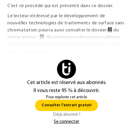
C’est ce procédé qui est présenté dans ce dossier.
Le lecteur intéressé par le développement de
nouvelles technologies de traitements de surface sans
chromatation pourra aussi consulter le dossier
du
même auteur :
,
Revêtement anticorrosion obtenu
par polymérisation électrochimique
paru dans cette
base documentaire.
Cet article est réservé aux abonnés.
Il vous reste 95 % à découvrir.
Pour explorer cet article
Consulter l'extrait gratuit
Déjà abonné ?
Se connecter