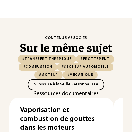
CONTENUS ASSOCIÉS
Sur le même sujet
#TRANSFERT THERMIQUE
#FROTTEMENT
#COMBUSTION
#SECTEUR AUTOMOBILE
#MOTEUR
#MÉCANIQUE
S'inscrire à la Veille Personnalisée
Ressources documentaires
Vaporisation et
Re
combustion de gouttes
tu
dans les moteurs
c