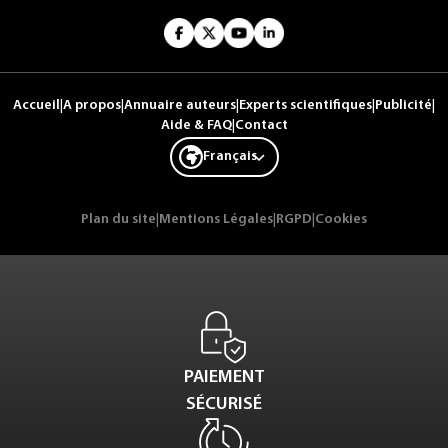
Accueil
|
A propos
|
Annuaire auteurs
|
Experts scientifiques
|
Publicité
|
Aide & FAQ
|
Contact
Français
Plan du site
|
Mentions Légales
|
RGPD
|
Cookies
PAIEMENT
SÉCURISÉ