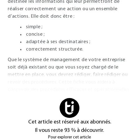
destinée les informations qui leur permettront de
réaliser correctement une action ou un ensemble
d’actions. Elle doit donc être :
simple ;
concise ;
adaptée à ses destinataires ;
correctement structurée.
Que le système de management de votre entreprise
soit déjà existant ou que vous soyez chargé de le
mettre en place, vous devrez rédiger, faire rédiger ou
revoir des procédures. Cette fiche vous aidera à
concevoir des procédures efficaces et opérationnelles.
Cet article est réservé aux abonnés.
Il vous reste 93 % à découvrir.
Pour explorer cet article