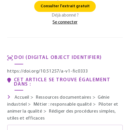
Consulter l'extrait gratuit
Déjà abonné ?
Se connecter
DOI (DIGITAL OBJECT IDENTIFIER)
https://doi.org/10.51257/a-v1-fic0333
CET ARTICLE SE TROUVE ÉGALEMENT
DANS :
Accueil
>
Ressources documentaires
>
Génie
industriel
>
Métier : responsable qualité
>
Piloter et
animer la qualité
>
Rédiger des procédures simples,
utiles et efficaces