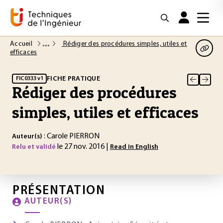
Accueil
Rédiger des procédures simples, utiles et
efficaces
FICHE PRATIQUE
FIC0333 v1
Rédiger des procédures
simples, utiles et efficaces
: Carole PIERRON
Auteur(s)
le 27 nov. 2016 |
Relu et validé
Read in English
PRÉSENTATION
AUTEUR(S)