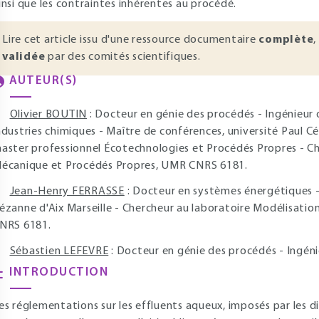
insi que les contraintes inhérentes au procédé.
Lire cet article issu d'une ressource documentaire
complète
,
validée
par des comités scientifiques.
AUTEUR(S)
Olivier BOUTIN
: Docteur en génie des procédés - Ingénieur d
ndustries chimiques - Maître de conférences, université Paul Cé
aster professionnel Écotechnologies et Procédés Propres - Ch
écanique et Procédés Propres, UMR CNRS 6181.
Jean-Henry FERRASSE
: Docteur en systèmes énergétiques -
ézanne d'Aix Marseille - Chercheur au laboratoire Modélisati
NRS 6181.
Sébastien LEFEVRE
: Docteur en génie des procédés - Ingén
INTRODUCTION
es réglementations sur les effluents aqueux, imposés par les di