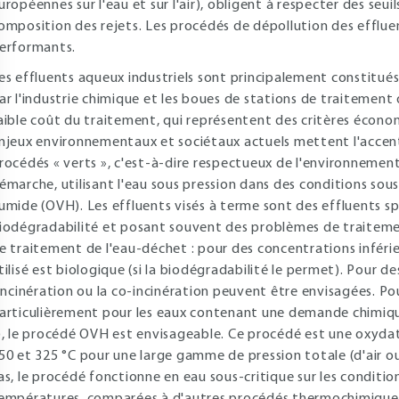
uropéennes sur l'eau et sur l'air), obligent à respecter des seuil
omposition des rejets. Les procédés de dépollution des efflue
erformants.
es effluents aqueux industriels sont principalement constitué
ar l'industrie chimique et les boues de stations de traitement 
aible coût du traitement, qui représentent des critères économi
njeux environnementaux et sociétaux actuels mettent l'accent
rocédés « verts », c'est-à-dire respectueux de l'environnement
émarche, utilisant l'eau sous pression dans des conditions sous-c
umide (OVH). Les effluents visés à terme sont des effluents s
iodégradabilité et posant souvent des problèmes de traitemen
e traitement de l'eau-déchet : pour des concentrations inférie
tilisé est biologique (si la biodégradabilité le permet). Pour d
'incinération ou la co-incinération peuvent être envisagées. Po
articulièrement pour les eaux contenant une demande chimiqu
), le procédé OVH est envisageable. Ce procédé est une oxyd
50 et 325 °C pour une large gamme de pression totale (d'air o
as, le procédé fonctionne en eau sous-critique sur les conditio