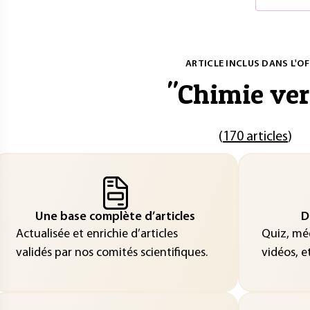
ARTICLE INCLUS DANS L'OF
"
Chimie ver
(
170 articles
)
Une base complète d’articles
D
Actualisée et enrichie d’articles
Quiz, méd
validés par nos comités scientifiques.
vidéos, et