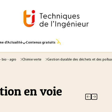
e d’Actualité
Contenus gratuits
- bio - agro
Chimie verte
Gestion durable des déchets et des pollu
tion en voie