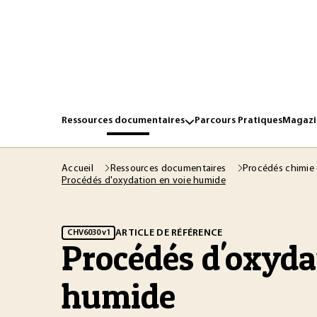
Ressources documentaires
Parcours Pratiques
Magazin
Accueil
Ressources documentaires
Procédés chimie 
Procédés d'oxydation en voie humide
ARTICLE DE RÉFÉRENCE
CHV6030 v1
Procédés d'oxyda
humide