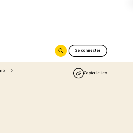
Se connecter
ants
Copier le lien