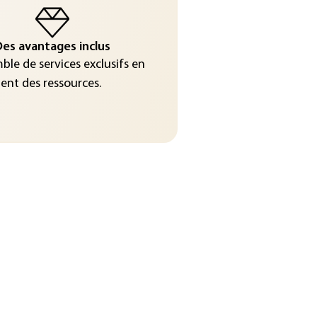
es avantages inclus
le de services exclusifs en
nt des ressources.