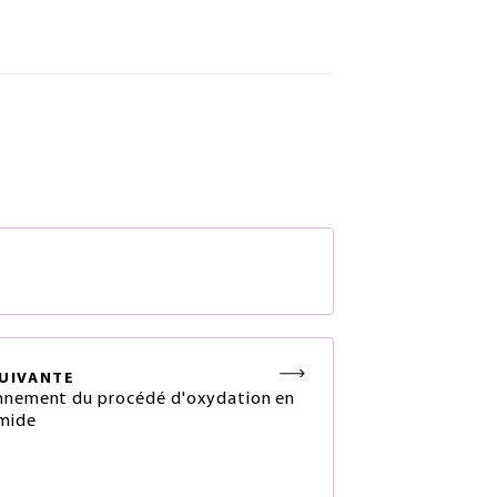
S
UIVANTE
nnement du procédé d'oxydation en
mide