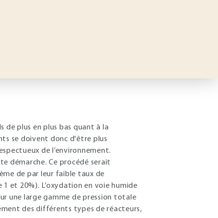
s de plus en plus bas quant à la
nts se doivent donc d'être plus
respectueux de l’environnement.
tte démarche. Ce procédé serait
ème de par leur faible taux de
e 1 et 20%). L’oxydation en voie humide
our une large gamme de pression totale
nement des différents types de réacteurs,