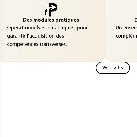
Des modules pratiques
D
Opérationnels et didactiques, pour
Un ensemb
garantir l'acquisition des
compléme
compétences transverses.
Voir l'offre