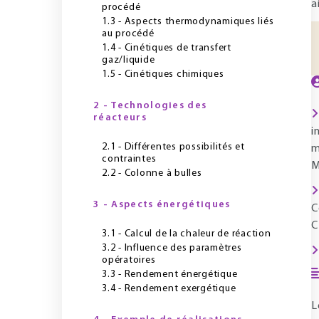
a
procédé
1.3 - Aspects thermodynamiques liés
au procédé
1.4 - Cinétiques de transfert
gaz/liquide
1.5 - Cinétiques chimiques
2 - Technologies des
réacteurs
i
2.1 - Différentes possibilités et
m
contraintes
M
2.2 - Colonne à bulles
3 - Aspects énergétiques
C
C
3.1 - Calcul de la chaleur de réaction
3.2 - Influence des paramètres
opératoires
3.3 - Rendement énergétique
3.4 - Rendement exergétique
L