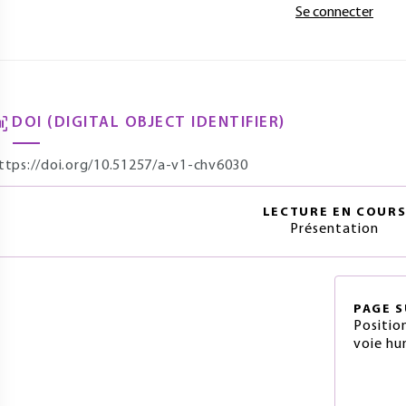
Se connecter
DOI (DIGITAL OBJECT IDENTIFIER)
ttps://doi.org/10.51257/a-v1-chv6030
LECTURE EN COUR
Présentation
PAGE
S
Positio
voie hu