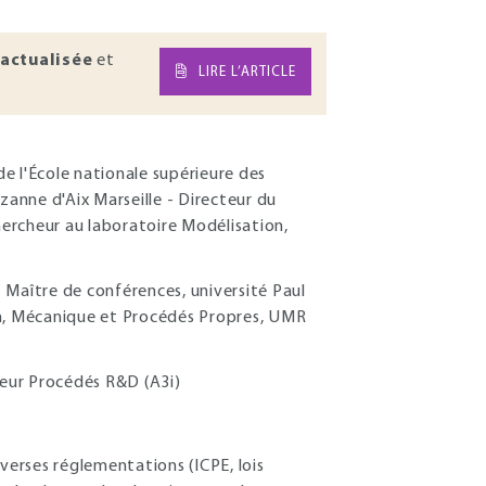
actualisée
et
LIRE L’ARTICLE
e l'École nationale supérieure des
zanne d'Aix Marseille - Directeur du
ercheur au laboratoire Modélisation,
 Maître de conférences, université Paul
on, Mécanique et Procédés Propres, UMR
ieur Procédés R&D (A3i)
verses réglementations (ICPE, lois