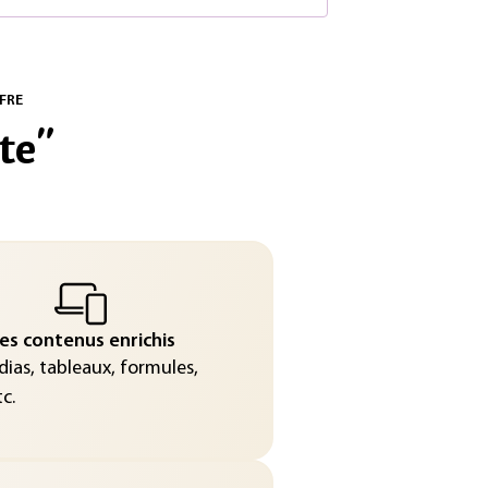
FRE
te
"
es contenus enrichis
ias, tableaux, formules,
c.