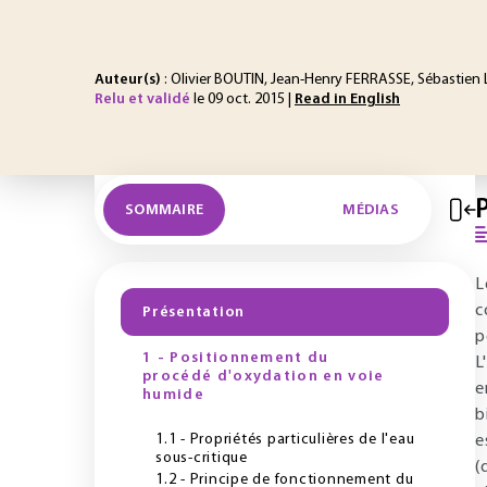
Auteur(s)
: Olivier BOUTIN, Jean-Henry FERRASSE, Sébastien
Relu et validé
le 09 oct. 2015 |
Read in English
SOMMAIRE
MÉDIAS
L
c
Présentation
p
1 - Positionnement du
L
procédé d'oxydation en voie
e
humide
b
1.1 - Propriétés particulières de l'eau
e
sous-critique
(
1.2 - Principe de fonctionnement du