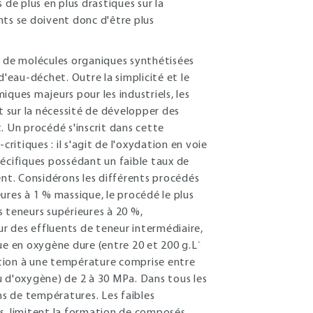
s de plus en plus drastiques sur la
nts se doivent donc d'être plus
s de molécules organiques synthétisées
d'eau-déchet. Outre la simplicité et le
ques majeurs pour les industriels, les
 sur la nécessité de développer des
. Un procédé s'inscrit dans cette
ritiques : il s'agit de l'oxydation en voie
pécifiques possédant un faible taux de
t. Considérons les différents procédés
ures à 1 % massique, le procédé le plus
es teneurs supérieures à 20 %,
ur des effluents de teneur intermédiaire,
-
e en oxygène dure (entre 20 et 200 g.L
ation à une température comprise entre
u d'oxygène) de 2 à 30 MPa. Dans tous les
ns de températures. Les faibles