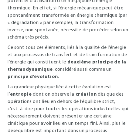
potentiel d’utilisation d’un mégajoule d’énergie
thermique. En effet, si l’énergie mécanique peut être
spontanément transformée en énergie thermique (par
« dégradation » par exemple), la transformation
inverse, non spontanée, nécessite de procéder selon un
schéma très précis.
Ce sont tous ces éléments, liés à la qualité de l’énergie
et aux processus de transfert et de transformation de
l’énergie qui constituent le
deuxième principe de la
thermodynamique
, considéré aussi comme un
principe d’évolution
.
La grandeur physique liée à cette évolution est
l’
entropie
dont on observe la
création
dès que des
opérations ont lieu en dehors de l’équilibre strict,
c’est-à-dire pour toutes les opérations industrielles qui
nécessairement doivent présenter une certaine
cinétique pour avoir lieu en un temps fini. Ainsi, plus le
déséquilibre est important dans un processus