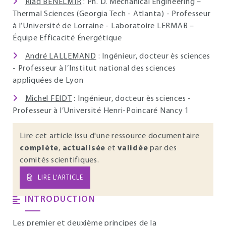
Riad BENELMIR
: Ph. D. Mechanical Engineering –
Thermal Sciences (Georgia Tech - Atlanta) - Professeur
à l’Université de Lorraine - Laboratoire LERMAB –
Équipe Efficacité Énergétique
André LALLEMAND
: Ingénieur, docteur ès sciences
- Professeur à l’Institut national des sciences
appliquées de Lyon
Michel FEIDT
: Ingénieur, docteur ès sciences -
Professeur à l’Université Henri-Poincaré Nancy 1
Lire cet article issu d'une ressource documentaire
complète
,
actualisée
et
validée
par des
comités scientifiques.
LIRE L’ARTICLE
INTRODUCTION
Les premier et deuxième principes de la