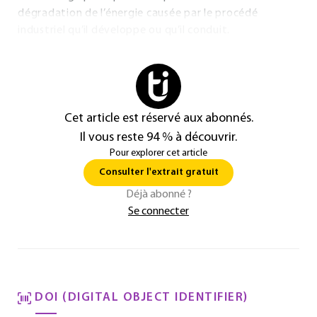
dégradation de l’énergie causée par le procédé
industriel qu’il développe ou qu’il conduit.
Cet article est réservé aux abonnés.
Il vous reste 94 % à découvrir.
Pour explorer cet article
Consulter l'extrait gratuit
Déjà abonné ?
Se connecter
DOI (DIGITAL OBJECT IDENTIFIER)