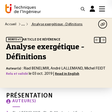
Accueil
Analyse exergétique - Définitions
ARTICLE DE RÉFÉRENCE
BE8015 v1
Analyse exergétique -
Définitions
: Riad BENELMIR, André LALLEMAND, Michel FEIDT
Auteur(s)
le 03 oct. 2019 |
Relu et validé
Read in English
PRÉSENTATION
AUTEUR(S)