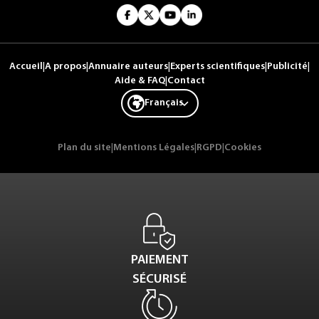
Accueil
|
A propos
|
Annuaire auteurs
|
Experts scientifiques
|
Publicité
|
Aide & FAQ
|
Contact
Français
Plan du site
|
Mentions Légales
|
RGPD
|
Cookies
PAIEMENT
SÉCURISÉ