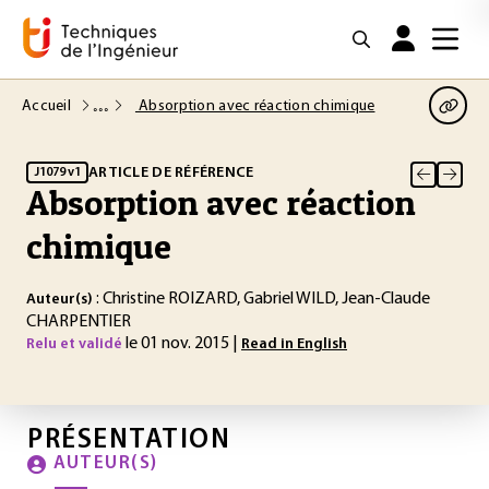
Accueil
Absorption avec réaction chimique
ARTICLE DE RÉFÉRENCE
J1079 v1
Absorption avec réaction
chimique
: Christine ROIZARD, Gabriel WILD, Jean-Claude
Auteur(s)
CHARPENTIER
le 01 nov. 2015 |
Relu et validé
Read in English
PRÉSENTATION
AUTEUR(S)