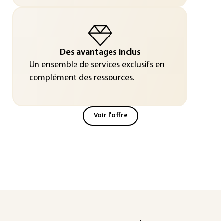
Des avantages inclus
Un ensemble de services exclusifs en
complément des ressources.
Voir l'offre