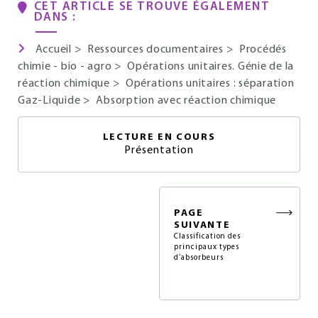
CET ARTICLE SE TROUVE ÉGALEMENT
DANS :
Accueil
>
Ressources documentaires
>
Procédés
chimie - bio - agro
>
Opérations unitaires. Génie de la
réaction chimique
>
Opérations unitaires : séparation
Gaz-Liquide
>
Absorption avec réaction chimique
LECTURE EN COURS
Présentation
PAGE
SUIVANTE
Classification des
principaux types
d’absorbeurs