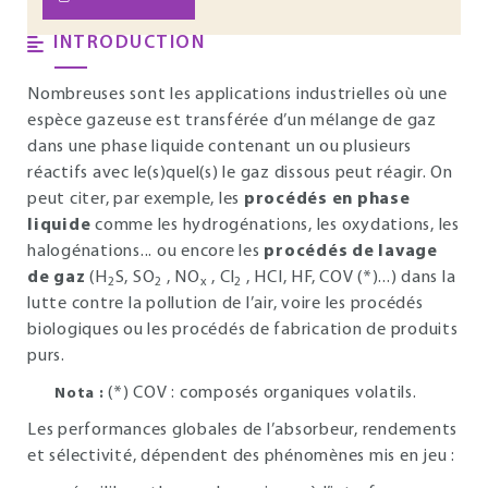
INTRODUCTION
Nombreuses sont les applications industrielles où une
espèce gazeuse est transférée d’un mélange de gaz
dans une phase liquide contenant un ou plusieurs
réactifs avec le(s)quel(s) le gaz dissous peut réagir. On
peut citer, par exemple, les
procédés en phase
liquide
comme les hydrogénations, les oxydations, les
halogénations... ou encore les
procédés de lavage
de gaz
(H
S, SO
, NO
, Cl
, HCI, HF, COV (*)...) dans la
2
2
x
2
lutte contre la pollution de l’air, voire les procédés
biologiques ou les procédés de fabrication de produits
purs.
(*) COV : composés organiques volatils.
Nota :
Les performances globales de l’absorbeur, rendements
et sélectivité, dépendent des phénomènes mis en jeu :