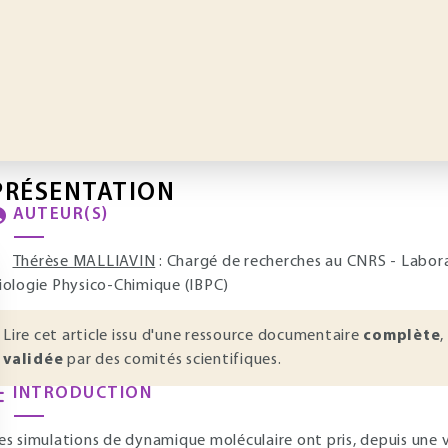
PRÉSENTATION
AUTEUR(S)
Thérèse MALLIAVIN
: Chargé de recherches au CNRS - Labora
iologie Physico-Chimique (IBPC)
Lire cet article issu d'une ressource documentaire
complète
,
validée
par des comités scientifiques.
INTRODUCTION
es simulations de dynamique moléculaire ont pris, depuis une 