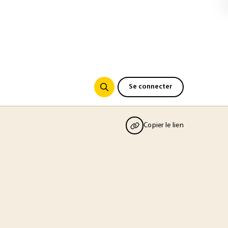
Se connecter
Copier le lien