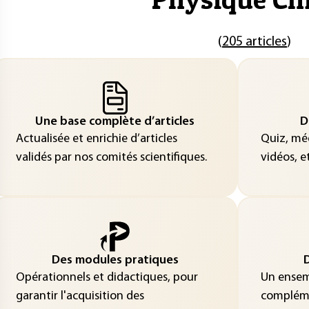
(
205 articles
)
Une base complète d’articles
D
Actualisée et enrichie d’articles
Quiz, méd
validés par nos comités scientifiques.
vidéos, et
Des modules pratiques
D
Opérationnels et didactiques, pour
Un ensemb
garantir l'acquisition des
compléme