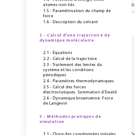
atomes non liés
b
1.5 - Paramétrisation du champ de
i
force
a
1.6 - Description du solvant
l
2 - Calcul d'une trajectoire de
dynamique moléculaire
2.1 - Équations
2.2 - Calcul de la trajectoire
2.3 - Traitement des limites du
système et les conditions
périodiques
2.4 - Paramètres thermodynamiques
2.5 - Calcul des forces
électrostatiques. Sommation d'Ewald
2.6 - Dynamique brownienne. Force
de Langevin
3 - Méthodes pratiques de
simulation
3.1 - Choix des coordonnées initiales