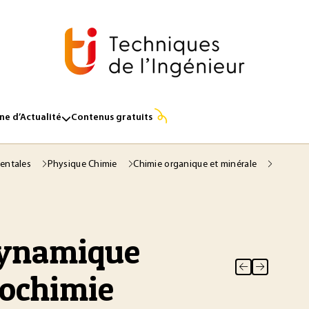
e d’Actualité
Contenus gratuits
entales
Physique Chimie
Chimie organique et minérale
dynamique
iochimie