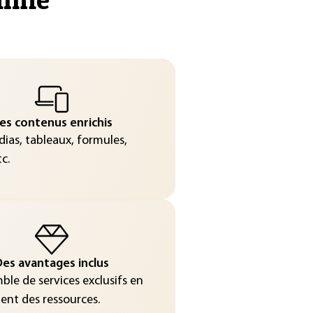
es contenus enrichis
ias, tableaux, formules,
c.
es avantages inclus
le de services exclusifs en
nt des ressources.