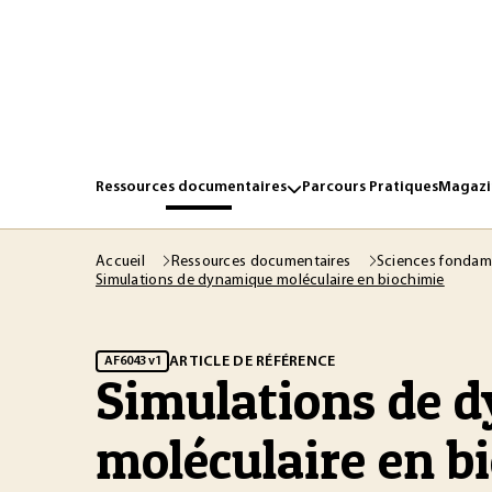
Ressources documentaires
Parcours Pratiques
Magazin
Accueil
Ressources documentaires
Sciences fondam
Simulations de dynamique moléculaire en biochimie
ARTICLE DE RÉFÉRENCE
AF6043 v1
Simulations de 
moléculaire en b