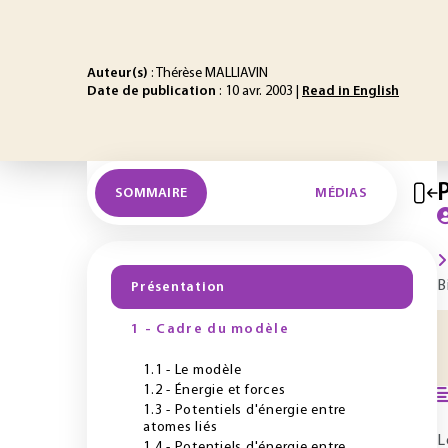
Auteur(s)
: Thérèse MALLIAVIN
Date de publication
: 10 avr. 2003 |
Read in English
SOMMAIRE
MÉDIAS
B
Présentation
1 - Cadre du modèle
1.1 - Le modèle
1.2 - Énergie et forces
1.3 - Potentiels d'énergie entre
atomes liés
L
1.4 - Potentiels d'énergie entre