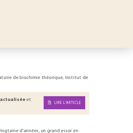
toire de biochimie théorique, Institut de
actualisée
et
LIRE L’ARTICLE
vingtaine d'années, un grand essor en