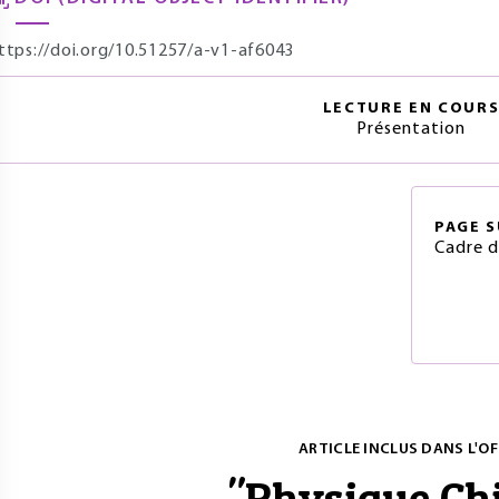
ttps://doi.org/10.51257/a-v1-af6043
LECTURE EN COUR
Présentation
PAGE
S
Cadre 
ARTICLE INCLUS DANS L'OF
"
Physique Ch