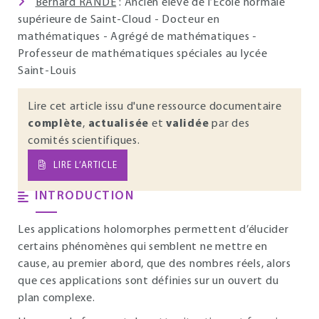
Bernard RANDÉ
: Ancien élève de l’École normale
supérieure de Saint-Cloud - Docteur en
mathématiques - Agrégé de mathématiques -
Professeur de mathématiques spéciales au lycée
Saint-Louis
Lire cet article issu d'une ressource documentaire
complète
,
actualisée
et
validée
par des
comités scientifiques.
LIRE L’ARTICLE
INTRODUCTION
Les applications holomorphes permettent d’élucider
certains phénomènes qui semblent ne mettre en
cause, au premier abord, que des nombres réels, alors
que ces applications sont définies sur un ouvert du
plan complexe.