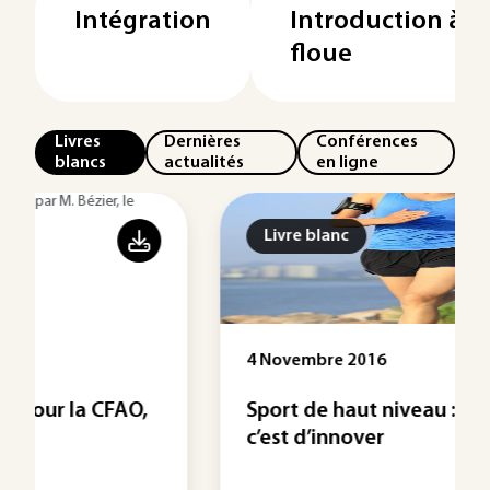
Intégration
Introduction à l
floue
Livres
Dernières
Conférences
blancs
actualités
en ligne
Livre blanc
4 Novembre 2016
Sport de haut niveau : l’important
c’est d’innover