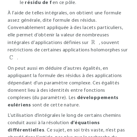
le
résidu de f
en ce pôle.
À l’aide de telles intégrales, on obtient une formule
assez générale, dite formule des résidus.
Convenablement appliquée à des lacets particuliers,
elle permet d’obtenir la valeur de nombreuses
ℝ
intégrales d’applications définies sur
, souvent
restrictions de certaines applications holomorphes sur
ℂ
.
On peut aussi en déduire d’autres égalités, en
appliquant la formule des résidus à des applications
dépendant d’un paramètre complexe. Ces égalités
donnent lieu à des identités entre fonctions
complexes (du paramètre). Les
développements
eulériens
sont de cette nature.
L’utilisation d’intégrales le long de certains chemins
conduit aussi à la résolution
d’équations
différentielles
. Ce sujet, en soi très vaste, n’est pas