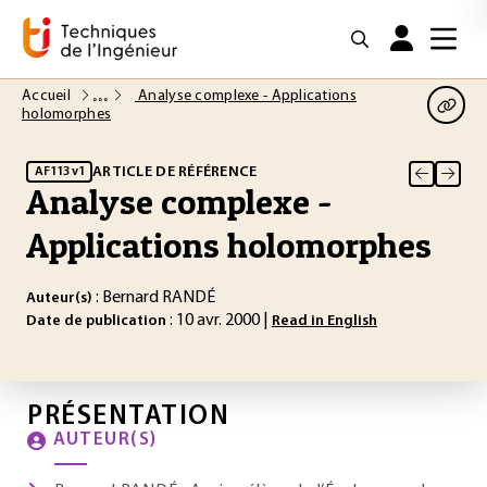
Accueil
Analyse complexe - Applications
holomorphes
ARTICLE DE RÉFÉRENCE
AF113 v1
Analyse complexe -
Applications holomorphes
: Bernard RANDÉ
Auteur(s)
: 10 avr. 2000 |
Date de publication
Read in English
PRÉSENTATION
AUTEUR(S)