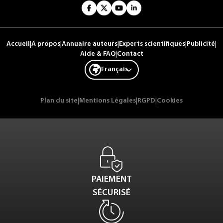
Accueil
|
A propos
|
Annuaire auteurs
|
Experts scientifiques
|
Publicité
|
Aide & FAQ
|
Contact
Français
Plan du site
|
Mentions Légales
|
RGPD
|
Cookies
PAIEMENT
SÉCURISÉ