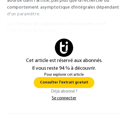
abordé dans l’article, pas plus que la recherche du
comportement asymptotique d’intégrales dépendant
d’un paramètre.
La « Théorie des applications holomorphes » est
traitée dans le fascicule
Cet article est réservé aux abonnés.
Il vous reste 94 % à découvrir.
Pour explorer cet article
Consulter l'extrait gratuit
Déjà abonné ?
Se connecter