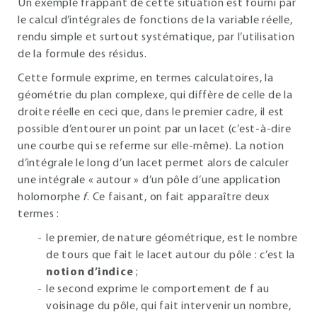
Un exemple frappant de cette situation est fourni par
le calcul d’intégrales de fonctions de la variable réelle,
rendu simple et surtout systématique, par l’utilisation
de la formule des résidus.
Cette formule exprime, en termes calculatoires, la
géométrie du plan complexe, qui diffère de celle de la
droite réelle en ceci que, dans le premier cadre, il est
possible d’entourer un point par un lacet (c’est-à-dire
une courbe qui se referme sur elle-même). La notion
d’intégrale le long d’un lacet permet alors de calculer
une intégrale « autour » d’un pôle d’une application
holomorphe
f
. Ce faisant, on fait apparaître deux
termes :
le premier, de nature géométrique, est le nombre
de tours que fait le lacet autour du pôle : c’est la
notion d’indice
;
le second exprime le comportement de f au
voisinage du pôle, qui fait intervenir un nombre,