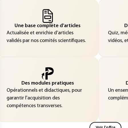
Une base complète d’articles
D
Actualisée et enrichie d’articles
Quiz, méd
validés par nos comités scientifiques.
vidéos, et
Des modules pratiques
D
Opérationnels et didactiques, pour
Un ensemb
garantir l'acquisition des
compléme
compétences transverses.
Voir l'offre