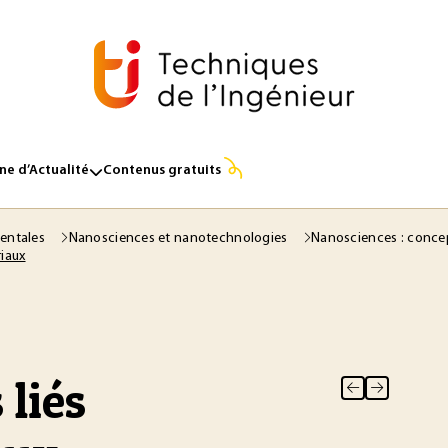
e d’Actualité
Contenus gratuits
entales
Nanosciences et nanotechnologies
Nanosciences : concep
iaux
 liés