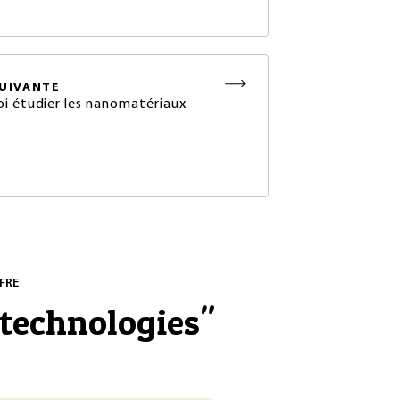
UIVANTE
i étudier les nanomatériaux
FRE
technologies
"