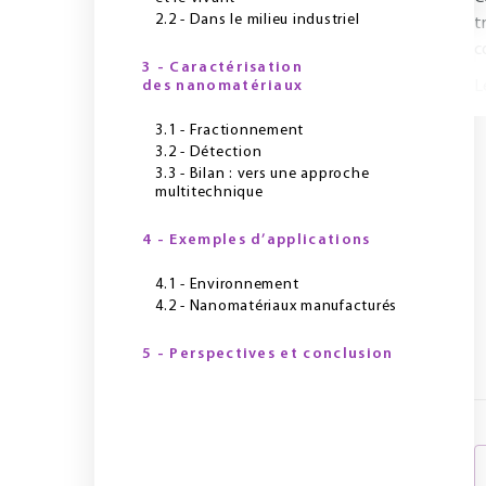
2.2 - Dans le milieu industriel
t
c
3 - Caractérisation
des nanomatériaux
Le
3.1 - Fractionnement
3.2 - Détection
3.3 - Bilan : vers une approche
multitechnique
4 - Exemples d’applications
4.1 - Environnement
4.2 - Nanomatériaux manufacturés
5 - Perspectives et conclusion