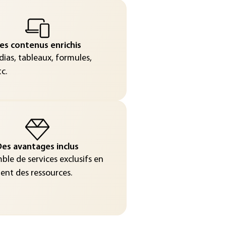
es contenus enrichis
ias, tableaux, formules,
c.
es avantages inclus
le de services exclusifs en
nt des ressources.