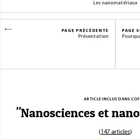
Les nanomatériaux
PAGE
PRÉCÉDENTE
PAGE
S
Présentation
Pourquo
ARTICLE INCLUS DANS L'OF
"
Nanosciences et nano
(
147 articles
)