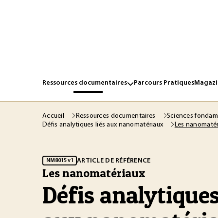
Ressources documentaires
Parcours Pratiques
Magazin
Accueil
Ressources documentaires
Sciences fondam
Les nanomatér
Défis analytiques liés aux nanomatériaux
ARTICLE DE RÉFÉRENCE
NM8015 v1
Les nanomatériaux
Défis analytiques