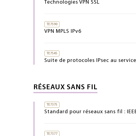
Technologies VPN SSL
TE7590
VPN MPLS IPv6
TE7545
Suite de protocoles IPsec au service
RÉSEAUX SANS FIL
TE7375
Standard pour réseaux sans fil : IEE
TE7377