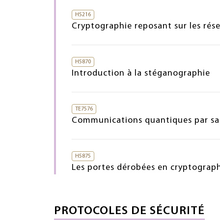
H5216
Cryptographie reposant sur les rés
H5870
Introduction à la stéganographie
TE7576
Communications quantiques par sat
H5875
Les portes dérobées en cryptograp
PROTOCOLES DE SÉCURITÉ