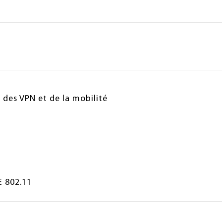
 des VPN et de la mobilité
E 802.11