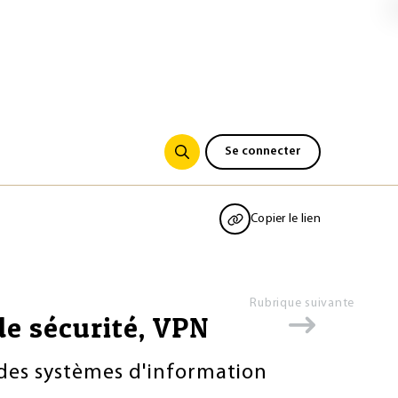
Se connecter
Copier le lien
Rubrique suivante
de sécurité, VPN
n des systèmes d'information