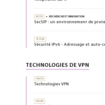
IN130
RECHERCHE ET INNOVATION
SecSIP : un environnement de protec
TE7506
Sécurité IPv6 - Adressage et auto-
TECHNOLOGIES DE VPN
H5610
Technologies VPN
H5240