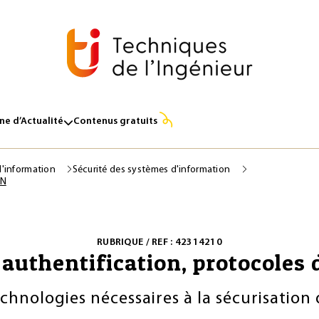
e d’Actualité
Contenus gratuits
l'information
Sécurité des systèmes d'information
PN
RUBRIQUE / REF : 42314210
authentification, protocoles 
echnologies nécessaires à la sécurisatio