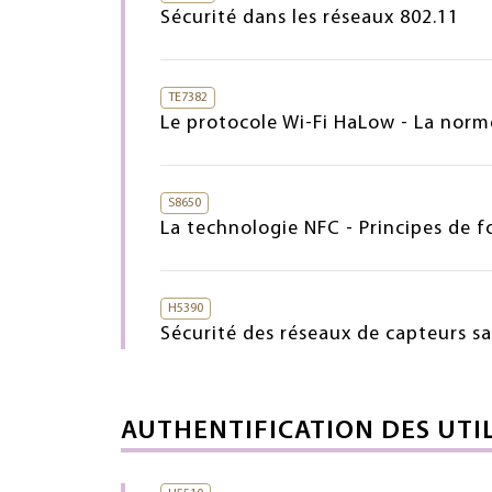
Sécurité dans les réseaux 802.11
TE7382
Le protocole Wi-Fi HaLow - La norme
S8650
La technologie NFC - Principes de 
H5390
Sécurité des réseaux de capteurs sa
AUTHENTIFICATION DES UTI