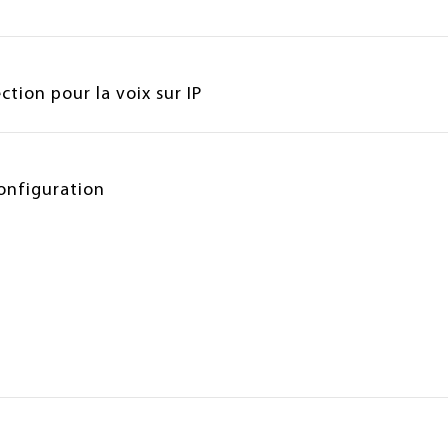
tion pour la voix sur IP
configuration