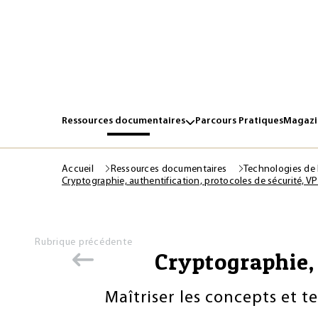
Ressources documentaires
Parcours Pratiques
Magazin
Accueil
Ressources documentaires
Technologies de 
Cryptographie, authentification, protocoles de sécurité, V
Rubrique précédente
Cryptographie, 
Maîtriser les concepts et t