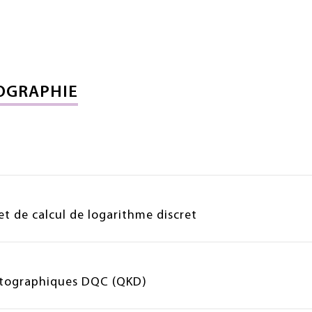
OGRAPHIE
t de calcul de logarithme discret
yptographiques DQC (QKD)