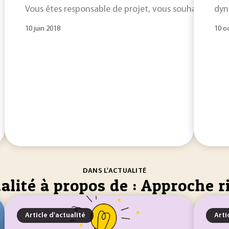
Vous êtes responsable de projet, vous souhaitez app
dyn
10 juin 2018
10 o
DANS L'ACTUALITÉ
alité à propos de : Approche r
Article d'actualité
Arti