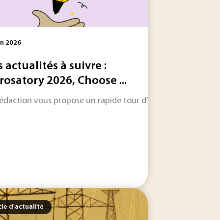
in 2026
s actualités à suivre :
rosatory 2026, Choose ...
 les informations qui feront l'actualité industrielle dans les
rédaction vous propose un rapide tour d'horizon sur les inform
r les entreprises, l’enjeu n’est plus seulement de...
cle d'actualité