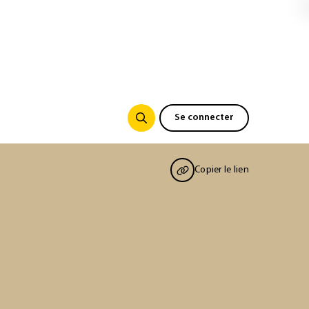
Se connecter
Copier le lien