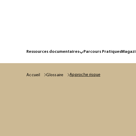
Ressources documentaires
Parcours Pratiques
Magazin
Approche risque
Accueil
Glossaire