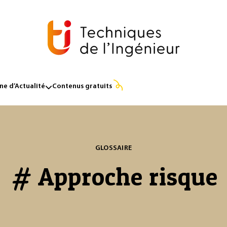
e d’Actualité
Contenus gratuits
GLOSSAIRE
# Approche risque