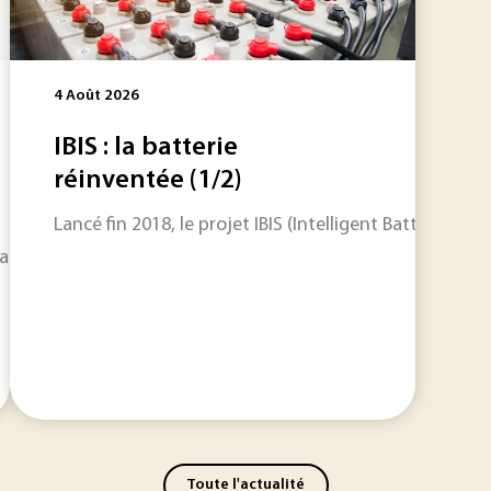
4 Août 2026
IBIS : la batterie
réinventée (1/2)
Lancé fin 2018, le projet IBIS (Intelligent Battery I
faciliter l’appréhension des aspects intrinsèque et extrinsè
Toute l'actualité