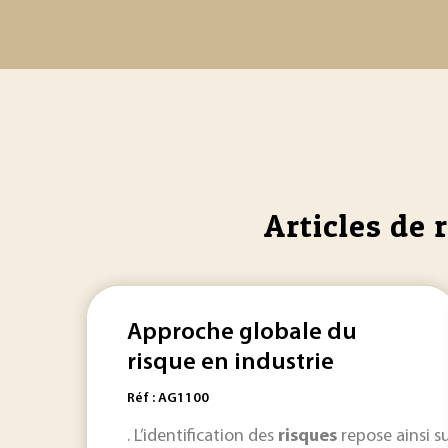
Articles de 
Approche globale du
risque en industrie
Réf : AG1100
. L’identification des
risques
repose ainsi s