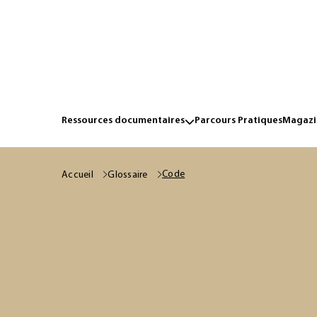
Ressources documentaires
Parcours Pratiques
Magazin
Code
Accueil
Glossaire