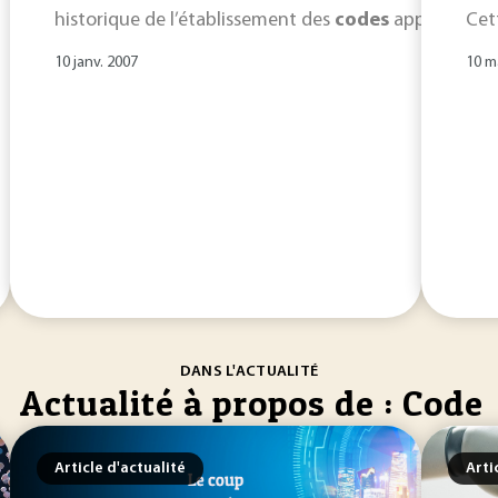
historique de l’établissement des
codes
applicables a
Cet
10 janv. 2007
10 m
DANS L'ACTUALITÉ
Actualité à propos de : Code
Article d'actualité
Arti