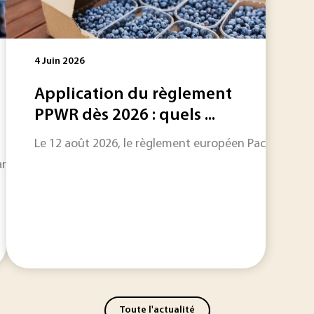
4 Juin 2026
Application du règlement
PPWR dès 2026 : quels ...
Le 12 août 2026, le règlement européen Packaging and
uage consistant à « imprimer » directement sur plastique ou 
Toute l'actualité