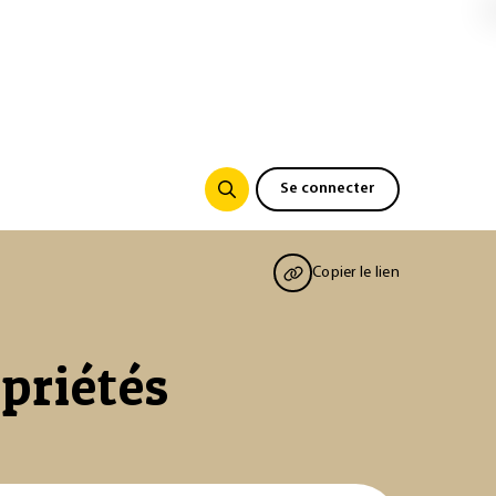
Se connecter
Copier le lien
opriétés