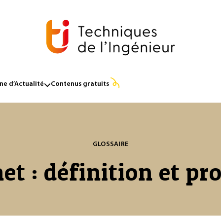
e d’Actualité
Contenus gratuits
GLOSSAIRE
et : définition et pr