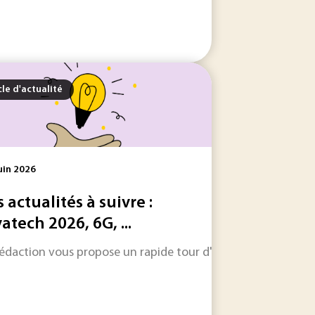
cle d'actualité
uin 2026
s actualités à suivre :
vatech 2026, 6G, ...
e industrielle complémentaire à la réduction à la source de
rédaction vous propose un rapide tour d'horizon sur les inform
s'associe au Réseau National des Ecoles Doctorales - Science