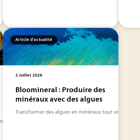
Article d'actualité
2 Juillet 2026
Bloomineral : Produire des
minéraux avec des algues
Transformer des algues en minéraux tout en captant d
ars dernier pour développer son procédé de valorisation des