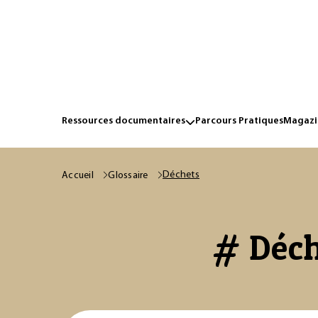
Ressources documentaires
Parcours Pratiques
Magazin
Déchets
Accueil
Glossaire
# Déch