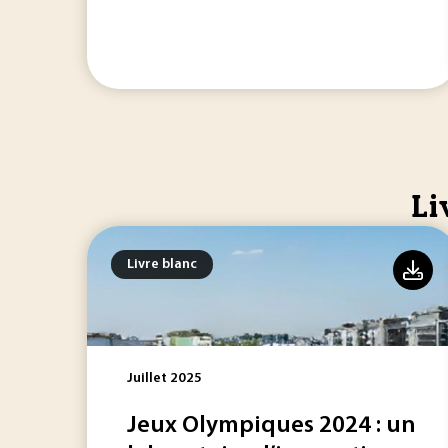
Li
Livre blanc
Juillet 2025
Jeux Olympiques 2024 : un