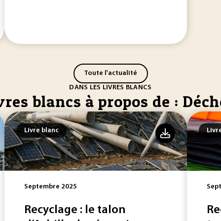
Toute l'actualité
DANS LES LIVRES BLANCS
vres blancs à propos de : Déch
Livre blanc
Livr
Septembre 2025
Sep
Recyclage : le talon
Re