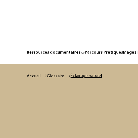
Ressources documentaires
Parcours Pratiques
Magazin
Éclairage naturel
Accueil
Glossaire