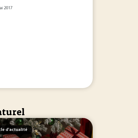
ai 2017
aturel
cle d'actualité