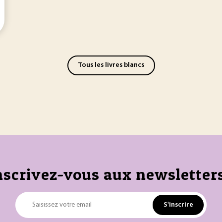
Tous les livres blancs
nscrivez-vous aux newsletters
S'inscrire
Saisissez votre email