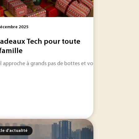
Décembre 2025
cadeaux Tech pour toute
 famille
l approche à grands pas de bottes et vous êtes encore à la 
re de transition écologique et de transformation industriel
levier stratégique pour les entreprises, à la croisée des en
cle d'actualité