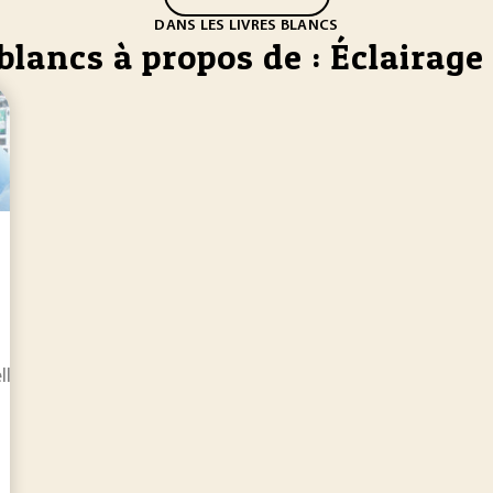
DANS LES LIVRES BLANCS
blancs à propos de : Éclairage
elle est la place des questions de santé-sécurité au travail ?