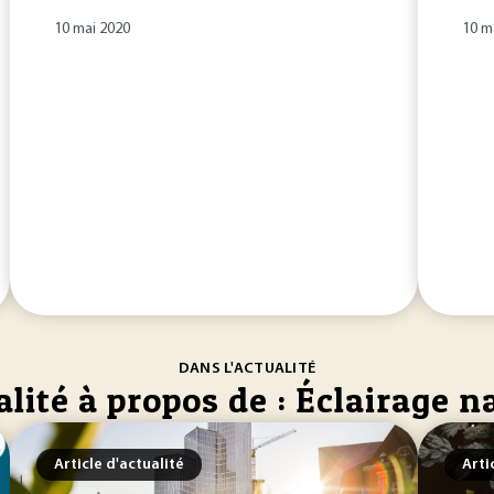
10 mai 2020
10 m
DANS L'ACTUALITÉ
lité à propos de : Éclairage n
Article d'actualité
Arti