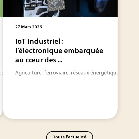
27 Mars 2026
IoT industriel :
l’électronique embarquée
au cœur des ...
ds documentaire avec une nouvelle ressource dédiée à l’inno
Agriculture, ferroviaire, réseaux énergétiques ou bâti
Toute l'actualité