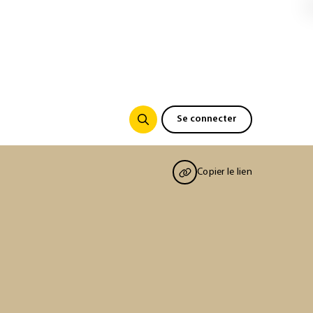
Se connecter
Copier le lien