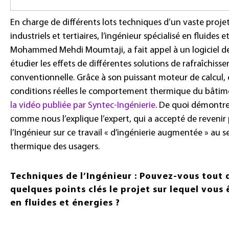
En charge de différents lots techniques d’un vaste proj
industriels et tertiaires, l’ingénieur spécialisé en fluides 
Mohammed
Mehdi
Moumtaji, a fait appel à un logiciel
étudier les effets de différentes solutions de rafraîchis
conventionnelle. Grâce à son puissant moteur de calcul, c
conditions réelles le comportement thermique du bâtim
la vidéo publiée par Syntec-Ingénierie
. De quoi démontrer
comme nous l’explique l’expert, qui a accepté de revenir
l’Ingénieur sur ce travail «
d’ingénierie augmentée
» au s
thermique des usagers.
Techniques de l’Ingénieur : Pouvez-vous tout
quelques points clés le projet sur lequel vous
en fluides et énergies
?