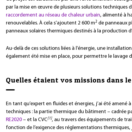
par la mise en œuvre de plusieurs solutions techniques 
raccordement au réseau de chaleur urbain
, alimenté à h
2
renouvelables. À cela s’ajoutent 2
600
m
de panneaux ph
panneaux solaires thermiques destinés à la production d
Au-delà de ces solutions liées à l’énergie, une installatio
également été mise en place, pour permettre le lavage
Quelles étaient vos missions dans le
En tant qu’expert en fluides et énergies, j’ai été amené à 
techniques
: la partie thermique du bâtiment –
cadrée p
[1]
RE2020
– et la CVC
, au travers des équipements de tra
fonction de l’exigence des réglementations thermiques, j’