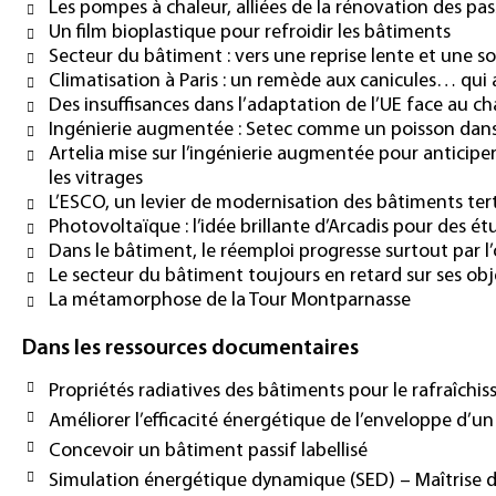
Les pompes à chaleur, alliées de la rénovation des pa
Un film bioplastique pour refroidir les bâtiments
Secteur du bâtiment : vers une reprise lente et une sor
Climatisation à Paris : un remède aux canicules… qui 
Des insuffisances dans l’adaptation de l’UE face au 
Ingénierie augmentée : Setec comme un poisson dans
Artelia mise sur l’ingénierie augmentée pour anticipe
les vitrages
L’ESCO, un levier de modernisation des bâtiments tert
Photovoltaïque : l’idée brillante d’Arcadis pour des ét
Dans le bâtiment, le réemploi progresse surtout par l
Le secteur du bâtiment toujours en retard sur ses obj
La métamorphose de la Tour Montparnasse
Dans les ressources documentaires
Propriétés radiatives des bâtiments pour le rafraîchi
Améliorer l’efficacité énergétique de l’enveloppe d’un
Concevoir un bâtiment passif labellisé
Simulation énergétique dynamique (SED) – Maîtrise 