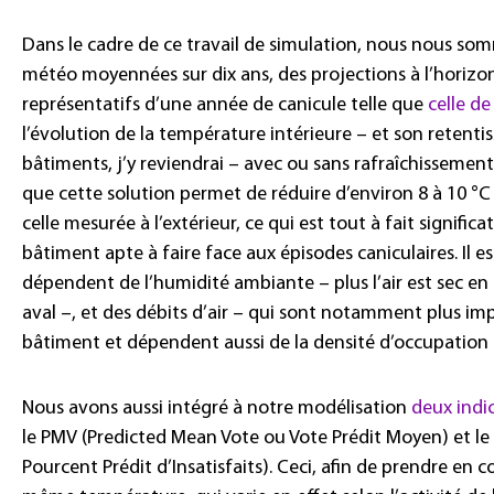
Dans le cadre de ce travail de simulation, nous nous so
météo moyennées sur dix ans, des projections à l’horizo
représentatifs d’une année de canicule telle que
celle de
l’évolution de la température intérieure –
et son retenti
bâtiments, j’y reviendrai
– avec ou sans rafraîchissemen
que cette solution permet de réduire d’environ 8
à 10
°C
celle mesurée à l’extérieur, ce qui est tout à fait signific
bâtiment apte à faire face aux épisodes caniculaires. Il e
dépendent de l’humidité ambiante –
plus l’air est sec e
aval
–, et des débits d’air –
qui sont notamment plus impo
bâtiment et dépendent aussi de la densité d’occupation 
Nous avons aussi intégré à notre modélisation
deux indic
le PMV (Predicted Mean Vote ou Vote Prédit Moyen) et le 
Pourcent Prédit d’Insatisfaits). Ceci, afin de prendre en 