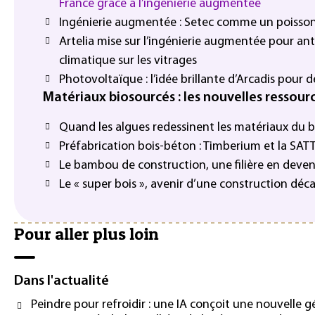
France grâce à l’ingénierie augmentée
Ingénierie augmentée : Setec comme un poisson
Artelia mise sur l’ingénierie augmentée pour an
climatique sur les vitrages
Photovoltaïque : l’idée brillante d’Arcadis pour 
Matériaux biosourcés : les nouvelles ressour
Quand les algues redessinent les matériaux du 
Préfabrication bois-béton : Timberium et la SAT
Le bambou de construction, une filière en deven
Le « super bois », avenir d’une construction déc
Pour aller plus loin
Dans l'actualité
Peindre pour refroidir : une IA conçoit une nouvell