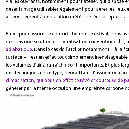
via les ouvrants, notamment pour l’atelier, qui dispose 
désenfumage utilisables également pour aérer les lieux e
asservissement à une station météo dotée de capteurs int
Enfin, pour assurer le confort thermique estival, nous a
non pas une solution de climatisation conventionnelle,
adiabatique
. Dans le cas de l’atelier notamment –
à la f
surface
– il est en effet tout simplement inenvisageable
les volumes d’air à rafraîchir sont importants. Et plus larg
des techniques de ce type, permettant d’assurer un confo
climatisation, qui peut en effet se révéler coûteuse de
générer par la même occasion une empreinte carbone no