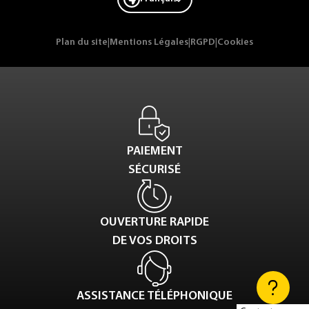
Plan du site
|
Mentions Légales
|
RGPD
|
Cookies
PAIEMENT
SÉCURISÉ
OUVERTURE RAPIDE
DE VOS DROITS
ASSISTANCE TÉLÉPHONIQUE