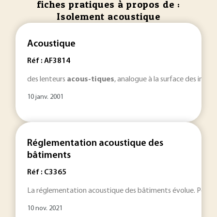
fiches pratiques à propos de :
Isolement acoustique
Acoustique
Réf : AF3814
des lenteurs
acous-tiques
, analogue à la surface des indic
10 janv. 2001
Réglementation acoustique des
bâtiments
Réf : C3365
La réglementation acoustique des bâtiments évolue. Pour les b
10 nov. 2021