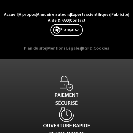
Accueil
|
A propos
|
Annuaire auteurs
|
Experts scientifiques
|
Publicité
|
Aide & FAQ
|
Contact
Français
Plan du site
|
Mentions Légales
|
RGPD
|
Cookies
PAIEMENT
SÉCURISÉ
OUVERTURE RAPIDE