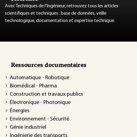
Avec Techniques de l'Ingénieur, retrouvez tous les articles
scientifiques et techniques : base de données, veille
technologique, documentation et expertise technique.
Ressources documentaires
Automatique - Robotique
Biomédical - Pharma
Construction et travaux publics
Électronique - Photonique
Énergies
Environnement - Sécurité
Génie industriel
Ingénierie des transports