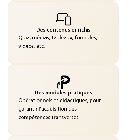
Des contenus enrichis
Quiz, médias, tableaux, formules,
vidéos, etc.
Des modules pratiques
Opérationnels et didactiques, pour
garantir l'acquisition des
compétences transverses.