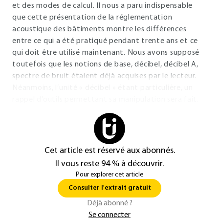
et des modes de calcul. Il nous a paru indispensable
que cette présentation de la réglementation
acoustique des bâtiments montre les différences
entre ce qui a été pratiqué pendant trente ans et ce
qui doit être utilisé maintenant. Nous avons supposé
toutefois que les notions de base, décibel, décibel A,
spectre de bruit étaient déjà acquises par le lecteur.
Néanmoins, l’unité « décibel » étant particulière, un
rappel d’outils permettant sa manipulation sera fait.
Cet article est réservé aux abonnés.
Il vous reste 94 % à découvrir.
Pour explorer cet article
Consulter l'extrait gratuit
Déjà abonné ?
Se connecter