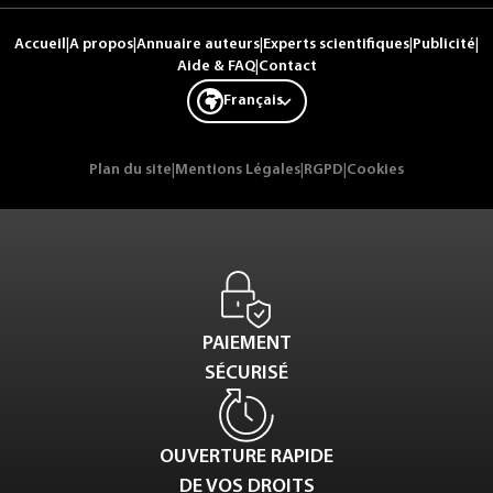
Accueil
|
A propos
|
Annuaire auteurs
|
Experts scientifiques
|
Publicité
|
Aide & FAQ
|
Contact
Français
Plan du site
|
Mentions Légales
|
RGPD
|
Cookies
PAIEMENT
SÉCURISÉ
OUVERTURE RAPIDE
DE VOS DROITS