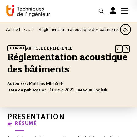
Accueil
Réglementation acoustique des bâtiments
ARTICLE DE RÉFÉRENCE
C3365 v3
Réglementation acoustique
des bâtiments
: Mathias MEISSER
Auteur(s)
: 10 nov. 2021 |
Date de publication
Read in English
PRÉSENTATION
RÉSUMÉ