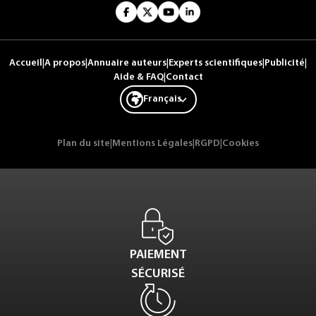
Accueil
|
A propos
|
Annuaire auteurs
|
Experts scientifiques
|
Publicité
|
Aide & FAQ
|
Contact
Français
Plan du site
|
Mentions Légales
|
RGPD
|
Cookies
PAIEMENT
SÉCURISÉ