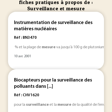
fiches pratiques à propos de :
Surveillance et mesure
Instrumentation de surveillance des
matières nucléaires
Réf : BN3470
% et la plage de
mesure
va jusqu’à 100 g de plutonium. S
10 avr. 2001
Biocapteurs pour la surveillance des
polluants dans [...]
Réf : CHV1620
pour la
surveillance
et la
mesure
de la qualité de l’enviro