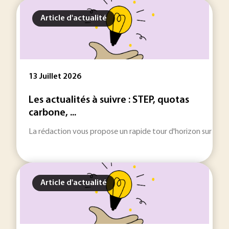
Article d'actualité
13 Juillet 2026
Les actualités à suivre : STEP, quotas
carbone, ...
La rédaction vous propose un rapide tour d'horizon sur les inf
Article d'actualité