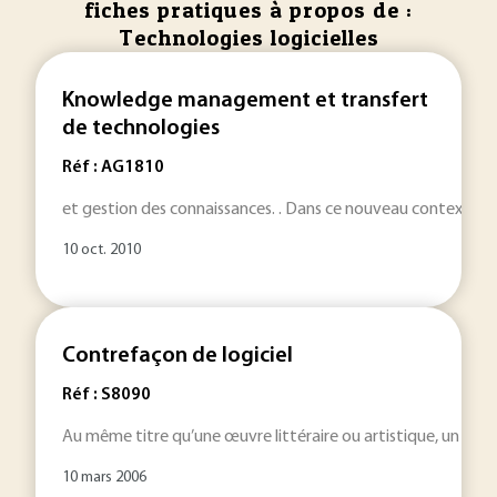
fiches pratiques à propos de :
Technologies logicielles
Knowledge management et transfert
de technologies
Réf : AG1810
et gestion des connaissances. . Dans ce nouveau contexte 
10 oct. 2010
Contrefaçon de logiciel
Réf : S8090
Au même titre qu’une œuvre littéraire ou artistique, un
logi
10 mars 2006