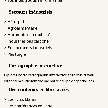
Technologies de l'information
Secteurs industriels
Aérospatial
Agroalimentaire
Automobile et mobilités
Industries bas carbone
Équipements industriels
Plasturgie
Cartographie interactive
Explorez notre
cartographie interactive
, fruit d'un travail
éditorial minutieux mené par notre équipe de spécialistes.
Des contenus en libre accès
Les livres blancs
Les conférences en ligne