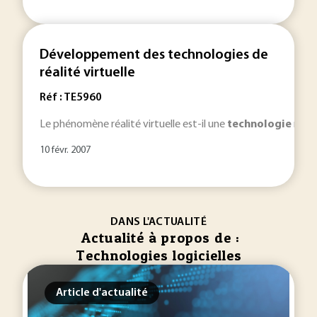
Développement des technologies de
réalité virtuelle
Réf : TE5960
Le phénomène réalité virtuelle est-il une
technologie
nouve
10 févr. 2007
DANS L'ACTUALITÉ
Actualité à propos de :
Technologies logicielles
Article d'actualité